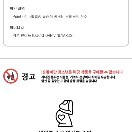
와인 설명
Point 01 나파밸리 클래식 카버네 소비뇽의 진수
와이너리
덕혼 빈야드
(
DUCKHORN VINEYARDS
)