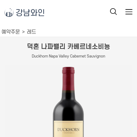
강남와인
예약주문
레드
덕혼 나파밸리 카베르네소비뇽
Duckhorn Napa Valley Cabernet Sauvignon