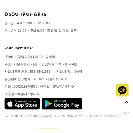
0502-1927-6975
월~금 : AM 11:00 ~ PM 7:00
토 : AM 11:00 ~ PM 6:00 (공휴일,일요일 휴무)
COMPANY INFO
(주)비닛(강남와인) | 대표자 양재혁
주소 : 서울특별시 서초구 강남대로 359, 2층 204호
사업자등록번호 : 535-85-01889
[사업자 정보 확인]
통신판매신고번호 : 제 2021-서울서초-3290
전화 : 0502-1927-6975 , 이메일 : GW@VINIT.IO
개인정보책임자 : 양재혁
COPYRIGHT © (주)비닛(강남와인) GANGNAM.WINE ALL RIGHT RESERVED