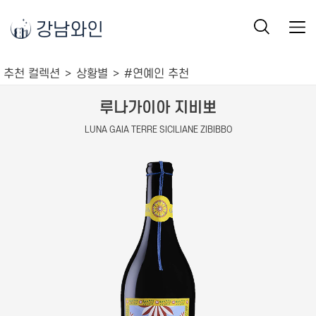
강남와인
추천 컬렉션
상황별
#연예인 추천
루나가이아 지비뽀
LUNA GAIA TERRE SICILIANE ZIBIBBO