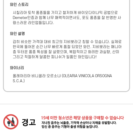
와인 스토리
시칠리아 토착 품종들을 가지고 철저하게 바이오다이나믹 공법으로 
Demeter인증과 함께 너무 매력적이면서도, 포도 품종을 잘 반영한 사
랑스러운 라인업들입니다.
와인 설명
감히 비슷한 가격대 대비 최고의 지비뽀라고 칭할 수 있습니다. 실제로 
한국에 들어온 순간 너무 빠르게 품절 되었던 와인. 지비뽀라는 매니아
층 두터운 품종 특성을 잘 살렸으며, 복합적이고 화려한 과실향, 산미 
그리고 적절하게 달콤한 피니쉬가 일품인 와인입니다!
와이너리
올레아리아 비니꼴라 오르소냐
(
OLEARIA VINICOLA ORSOGNA
S.C.A.
)