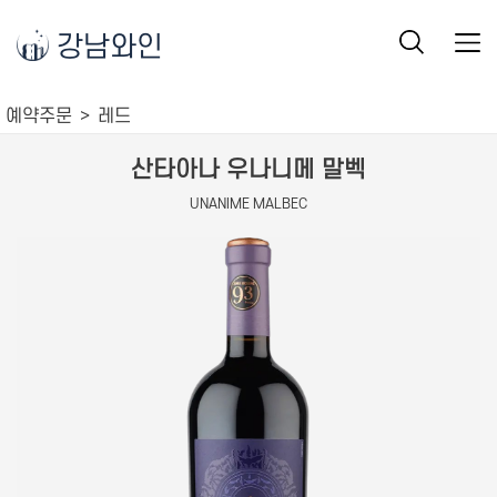
강남와인
예약주문
레드
산타아나 우나니메 말벡
UNANIME MALBEC