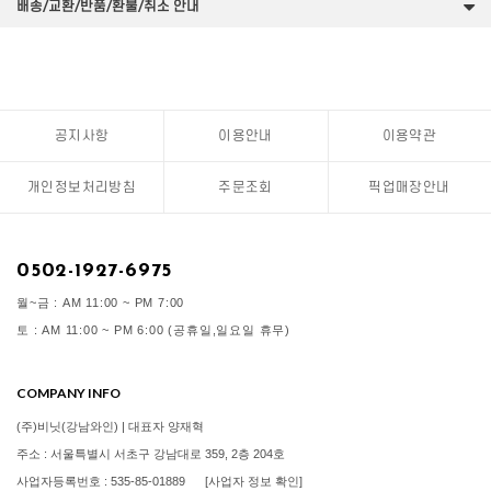
배송/교환/반품/환불/취소 안내
공지사항
이용안내
이용약관
개인정보처리방침
주문조회
픽업매장안내
0502-1927-6975
월~금 : AM 11:00 ~ PM 7:00
토 : AM 11:00 ~ PM 6:00 (공휴일,일요일 휴무)
COMPANY INFO
(주)비닛(강남와인) | 대표자 양재혁
주소 : 서울특별시 서초구 강남대로 359, 2층 204호
사업자등록번호 : 535-85-01889
[사업자 정보 확인]