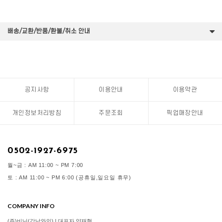
배송/교환/반품/환불/취소 안내
공지사항
이용안내
이용약관
개인정보처리방침
주문조회
픽업매장안내
0502-1927-6975
월~금 : AM 11:00 ~ PM 7:00
토 : AM 11:00 ~ PM 6:00 (공휴일,일요일 휴무)
COMPANY INFO
(주)비닛(강남와인) | 대표자 양재혁