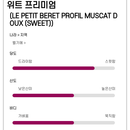
위트 프리미엄
(
LE PETIT BERET PROFIL MUSCAT D
OUX (SWEET)
)
나라 > 지역
벨기에
>
당도
드라이함
스윗함
산도
낮은산미
높은산미
바디
가벼움
묵직함