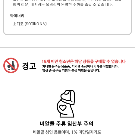
함의 여운, 매끄러운 목넘김의 완벽한 조화를 즐길 수 있습니다.
와이너리
소디코
(
SODIKO N.V
)