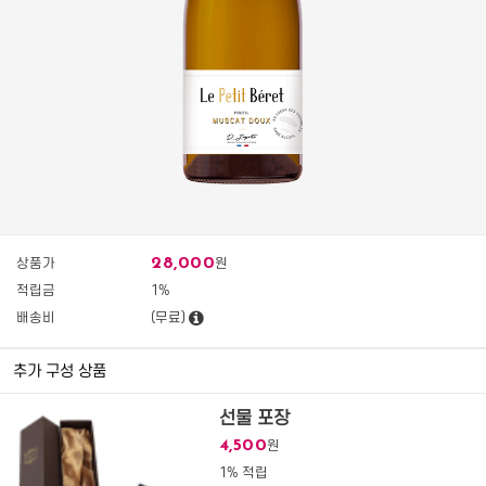
28,000
상품가
원
적립금
1%
배송비
(무료)
추가 구성 상품
선물 포장
4,500
원
1% 적립