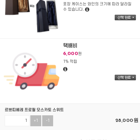
포장 케이스는 와인의 크기에 따라 달라질
수 있습니다.
택배비
6,000
원
1% 적립
르쁘띠베레 프로필 모스카토 스위트
28,000
원
+1
-1