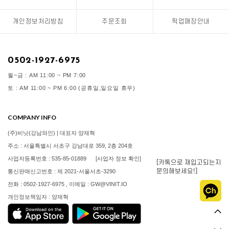
개인정보처리방침
주문조회
픽업매장안내
0502-1927-6975
월~금 : AM 11:00 ~ PM 7:00
토 : AM 11:00 ~ PM 6:00 (공휴일,일요일 휴무)
COMPANY INFO
(주)비닛(강남와인) | 대표자 양재혁
주소 : 서울특별시 서초구 강남대로 359, 2층 204호
사업자등록번호 : 535-85-01889
[사업자 정보 확인]
[카톡으로 재입고되는지
문의해보세요!]
통신판매신고번호 : 제 2021-서울서초-3290
전화 : 0502-1927-6975 , 이메일 : GW@VINIT.IO
개인정보책임자 : 양재혁