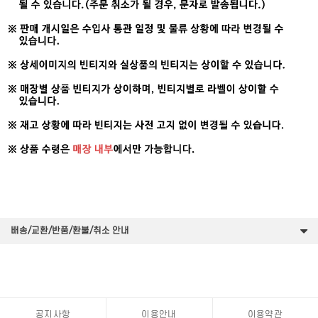
배송/교환/반품/환불/취소 안내
공지사항
이용안내
이용약관