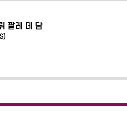
 팔레 데 담
S
)