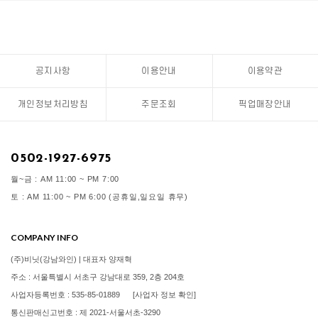
공지사항
이용안내
이용약관
개인정보처리방침
주문조회
픽업매장안내
0502-1927-6975
월~금 : AM 11:00 ~ PM 7:00
토 : AM 11:00 ~ PM 6:00 (공휴일,일요일 휴무)
COMPANY INFO
(주)비닛(강남와인) | 대표자 양재혁
주소 : 서울특별시 서초구 강남대로 359, 2층 204호
사업자등록번호 : 535-85-01889
[사업자 정보 확인]
통신판매신고번호 : 제 2021-서울서초-3290