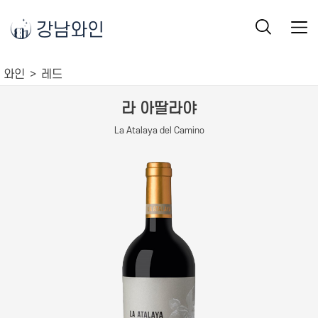
강남와인
와인
레드
라 아딸라야
La Atalaya del Camino