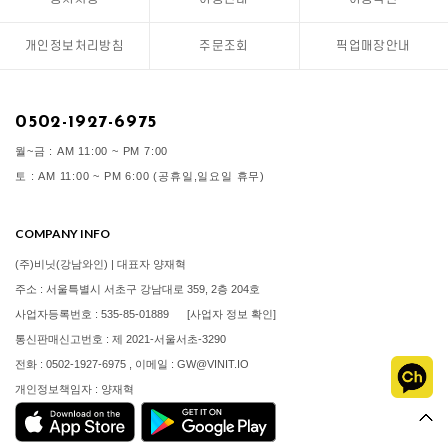
개인정보처리방침
주문조회
픽업매장안내
0502-1927-6975
월~금 : AM 11:00 ~ PM 7:00
토 : AM 11:00 ~ PM 6:00 (공휴일,일요일 휴무)
COMPANY INFO
(주)비닛(강남와인) | 대표자 양재혁
주소 : 서울특별시 서초구 강남대로 359, 2층 204호
사업자등록번호 : 535-85-01889
[사업자 정보 확인]
통신판매신고번호 : 제 2021-서울서초-3290
전화 : 0502-1927-6975 , 이메일 : GW@VINIT.IO
개인정보책임자 : 양재혁