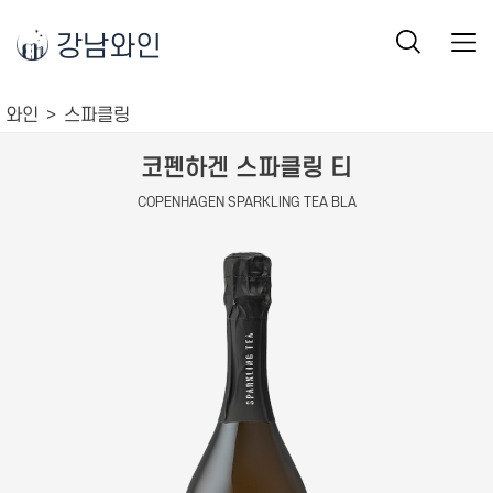
강남와인
와인
스파클링
코펜하겐 스파클링 티
COPENHAGEN SPARKLING TEA BLA