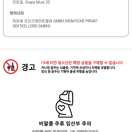
민트잎, Grape Must 25
와이너리
하마체 프리크체이트켈레 GMBH
(
HEIM'SCHE PRIVAT-
SEKTKELLEREI GMBH
)