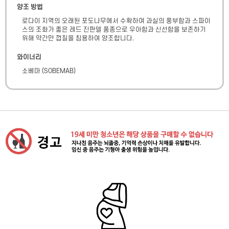
양조 방법
로다이 지역의 오래된 포도나무에서 수확하여 과실의 풍부함과 스파이
스의 조화가 좋은 레드 진판델 품종으로 우아함과 신선함을 보존하기 
위해 약간만 껍질을 침용하여 양조합니다.
와이너리
소베마
(
SOBEMAB
)