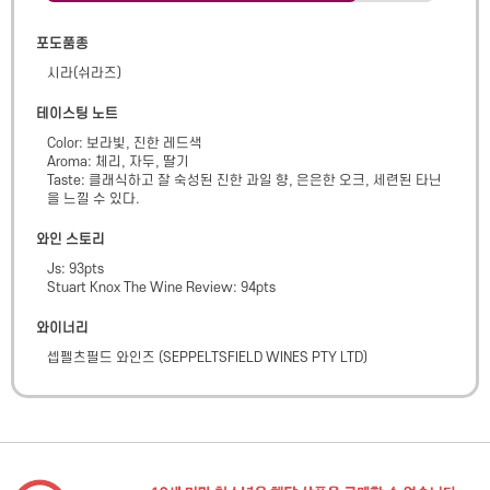
포도품종
시라(쉬라즈)
테이스팅 노트
Color: 보라빛, 진한 레드색

Aroma: 체리, 자두, 딸기

Taste: 클래식하고 잘 숙성된 진한 과일 향, 은은한 오크, 세련된 타닌
을 느낄 수 있다.
와인 스토리
Js: 93pts

Stuart Knox The Wine Review: 94pts
와이너리
셉펠츠필드 와인즈
(
SEPPELTSFIELD WINES PTY LTD
)