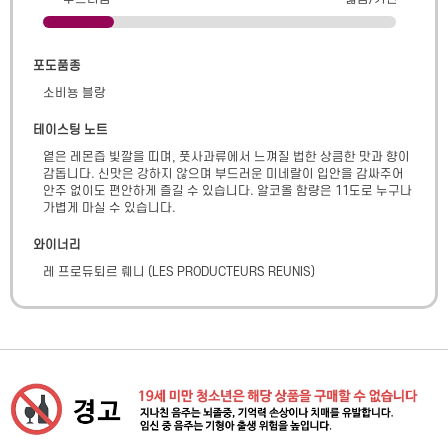
포도품종
소비뇽 블랑
테이스팅 노트
옅은 레몬즙 빛깔을 띠며, 풋사과류에서 느껴질 법한 상큼한 맛과 향이 
감돕니다. 신맛은 강하지 않으며 부드러운 미네랄이 입안을 감싸주어 
안주 없이도 편안하게 즐길 수 있습니다. 알코올 함량은 11도로 누구나 
가볍게 마실 수 있습니다.
와이너리
레 프로듀퇴르 뤠니
(
LES PRODUCTEURS REUNIS
)