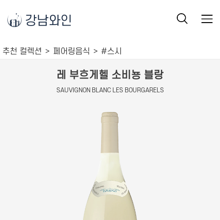
강남와인
추천 컬렉션
페어링음식
#스시
레 부흐게헬 소비뇽 블랑
SAUVIGNON BLANC LES BOURGARELS