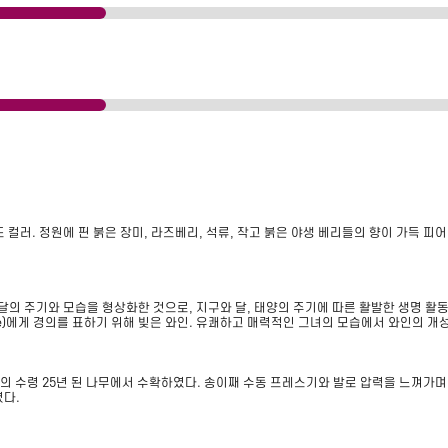
 컬러. 정원에 핀 붉은 장미, 라즈베리, 석류, 작고 붉은 야생 베리들의 향이 가득 피
의 주기와 모습을 형상화한 것으로, 지구와 달, 태양의 주기에 따른 활발한 생명 활동의 
ine)에게 경의를 표하기 위해 빚은 와인. 유쾌하고 매력적인 그녀의 모습에서 와인의 개
의 수령 25년 된 나무에서 수확하였다. 송이째 수동 프레스기와 발로 압력을 느껴가
였다.