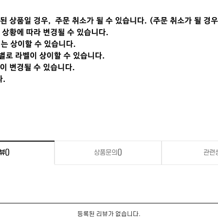
뷰
()
상품문의
()
관련
등록된 리뷰가 없습니다.