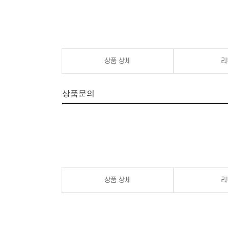
상품 상세
리
상품문의
상품 상세
리