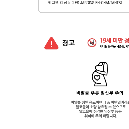
레 쟈뎅 앙 샹탕
(
LES JARDINS EN-CHANTANTS
)