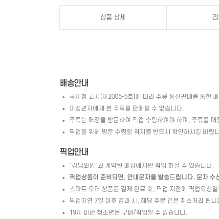
상품 상세
리
배송안내
국세청 고시(제2005-5호)에 따라 주류 통신판매를 통한 
미성년자에게 본 주류를 판매할 수 없습니다.
주류는 매장을 방문하여 직접 수령하여야 하며, 주류를 매
픽업을 위해 방문 수령할 위치를 반드시 확인하시길 바랍니
픽업안내
"강남와인"과 계약된 매장에서만 픽업 하실 수 있습니다.
픽업상품이 준비되면, 안내문자를 발송드립니다. 문자 수신 
스마트 오더 상품은 결제 완료 후, 픽업 지점에 픽업요청
픽업지연 7일 이후 경과 시, 해당 주문 건은 취소처리 됩니
19세 미만 청소년은 구매/픽업할 수 없습니다.