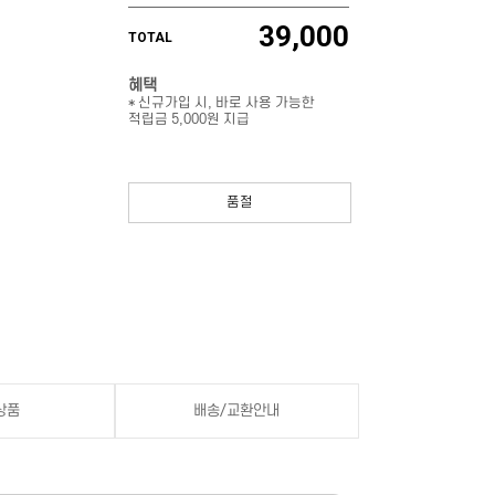
39,000
TOTAL
혜택
* 신규가입 시, 바로 사용 가능한
적립금 5,000원 지급
품절
상품
배송/교환안내