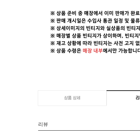
상품 상세
리
리뷰