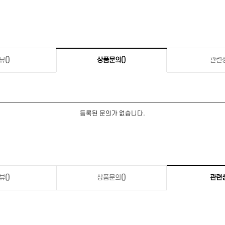
뷰
()
상품문의
()
관련
등록된 문의가 없습니다.
뷰
()
상품문의
()
관련