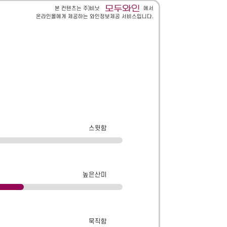
본 컨텐츠는 주)비닛
에서
온라인몰에게 제공하는 와인정보제공 서비스입니다.
스윗함
높은산미
묵직함