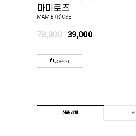
마미로즈
MAMIE (R)OSE
78,000
39,000
공유하기
상품 상세
리