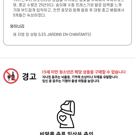
1997년부터 비오디나미 농법을 지속해온 점토질 구획에서 수확하였으
며, 평균 수령은 25년이다. 송이째 수동 프레스기와 발로 압력을 느껴
가며 부드럽게 압착하고, 천연 효모와 함께 발효 후 대형 중고 배럴에서 
9개월간 숙성하였다.
와이너리
레 쟈뎅 앙 샹탕
(
LES JARDINS EN-CHANTANTS
)