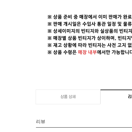
상품 상세
리
리뷰