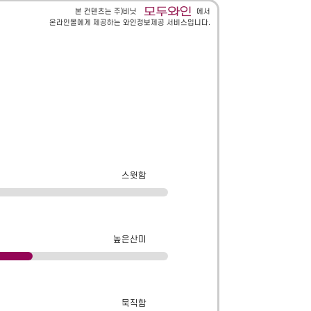
본 컨텐츠는 주)비닛
에서
온라인몰에게 제공하는 와인정보제공 서비스입니다.
스윗함
높은산미
묵직함