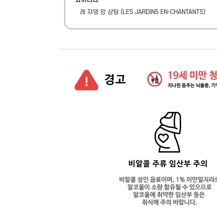
와이너리
레 쟈뎅 앙 샹탕
(
LES JARDINS EN-CHANTANTS
)