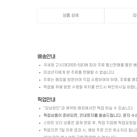
상품 상세
리
배송안내
국세청 고시(제2005-5호)에 따라 주류 통신판매를 통한 
미성년자에게 본 주류를 판매할 수 없습니다.
주류는 매장을 방문하여 직접 수령하여야 하며, 주류를 매
픽업을 위해 방문 수령할 위치를 반드시 확인하시길 바랍니
픽업안내
"강남와인"과 계약된 매장에서만 픽업 하실 수 있습니다.
픽업상품이 준비되면, 안내문자를 발송드립니다. 문자 수신 
스마트 오더 상품은 결제 완료 후, 픽업 지점에 픽업요청
픽업지연 7일 이후 경과 시, 해당 주문 건은 취소처리 됩니