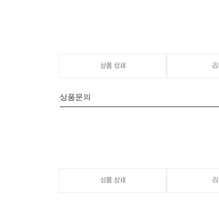
상품 상세
리
상품문의
상품 상세
리