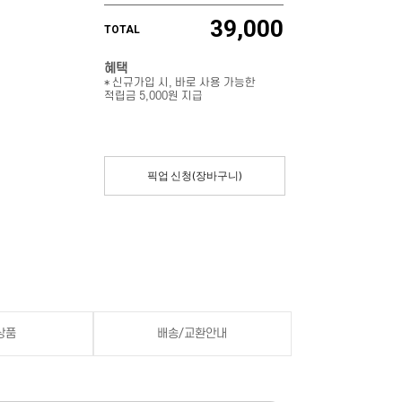
39,000
TOTAL
혜택
* 신규가입 시, 바로 사용 가능한
적립금 5,000원 지급
픽업 신청(장바구니)
상품
배송/교환안내