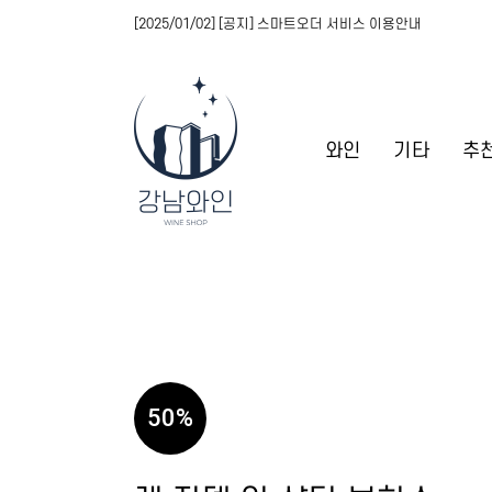
[2025/01/02] [공지] 스마트오더 서비스 이용안내
와인
기타
추
50
%