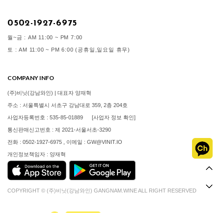
0502-1927-6975
월~금 : AM 11:00 ~ PM 7:00
토 : AM 11:00 ~ PM 6:00 (공휴일,일요일 휴무)
COMPANY INFO
(주)비닛(강남와인) | 대표자 양재혁
주소 : 서울특별시 서초구 강남대로 359, 2층 204호
사업자등록번호 : 535-85-01889
[사업자 정보 확인]
통신판매신고번호 : 제 2021-서울서초-3290
전화 : 0502-1927-6975 , 이메일 : GW@VINIT.IO
개인정보책임자 : 양재혁
COPYRIGHT © (주)비닛(강남와인) GANGNAM.WINE ALL RIGHT RESERVED