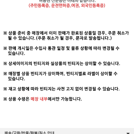
배송/교환/반품/환불/취소 안내