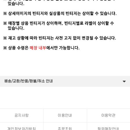
배송/교환/반품/환불/취소 안내
공지사항
이용안내
이용약관
개인정보처리방침
주문조회
픽업매장안내