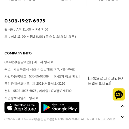
0502-1927-6975
월~금 : AM 11:00 ~ PM 7:00
토 : AM 11:00 ~ PM 6:00 (공휴일,일요일 휴무)
COMPANY INFO
(주)비닛(강남와인) | 대표자 양재혁
주소 : 서울특별시 서초구 강남대로 359, 2층 204호
사업자등록번호 : 535-85-01889
[사업자 정보 확인]
[카톡으로 재입고되는지
문의해보세요!]
통신판매신고번호 : 제 2021-서울서초-3290
전화 : 0502-1927-6975 , 이메일 : GW@VINIT.IO
개인정보책임자 : 양재혁
COPYRIGHT © (주)비닛(강남와인) GANGNAM.WINE ALL RIGHT RESERVED