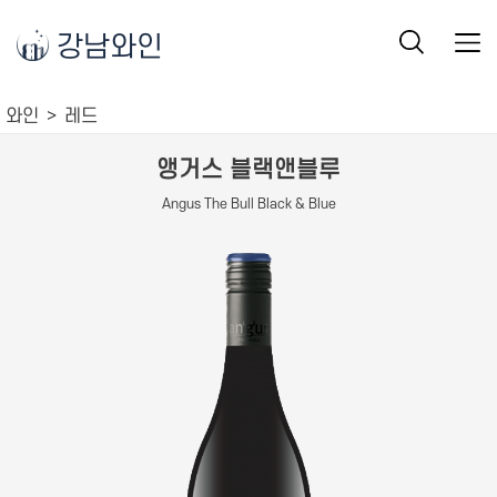
강남와인
와인
레드
앵거스 블랙앤블루
Angus The Bull Black & Blue