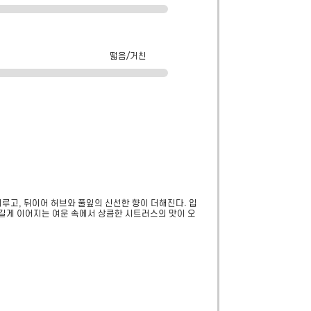
떫음/거친
고, 뒤이어 허브와 풀잎의 신선한 향이 더해진다. 입 
길게 이어지는 여운 속에서 상큼한 시트러스의 맛이 오