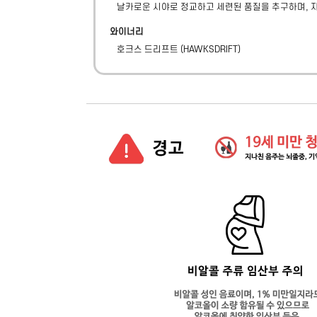
날카로운 시야로 정교하고 세련된 품질을 추구하며, 
와이너리
호크스 드리프트
(
HAWKSDRIFT
)