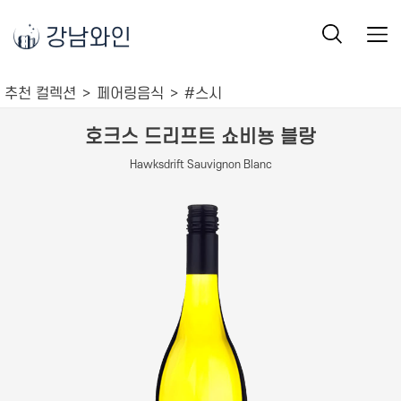
강남와인
추천 컬렉션
페어링음식
#스시
호크스 드리프트 쇼비뇽 블랑
Hawksdrift Sauvignon Blanc