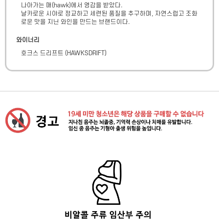
나아가는 매(hawk)에서 영감을 받았다.

날카로운 시야로 정교하고 세련된 품질을 추구하며, 자연스럽고 조화
로운 맛을 지닌 와인을 만드는 브랜드이다.
와이너리
호크스 드리프트
(
HAWKSDRIFT
)