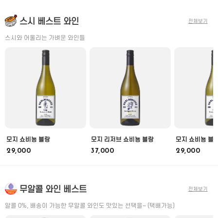
스시 베스트 와인
전체보기
스시와 어울리는 가벼운 와인들
모지 쇼비뇽 블랑
모지 리저브 쇼비뇽 블랑
모지 쇼비뇽 블
29,000
37,000
29,000
무알콜 와인 베스트
전체보기
알콜 0%, 배송이 가능한 무알콜 와인도 맛있는 선택을~ (택배가능)