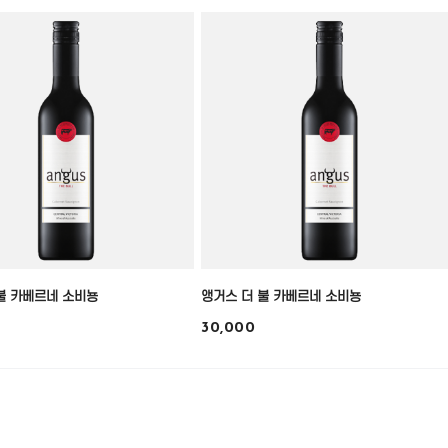
불 카베르네 소비뇽
앵거스 더 불 카베르네 소비뇽
30,000