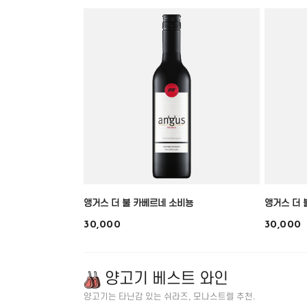
앵거스 더 불 카베르네 소비뇽
앵거스 더 
30,000
30,000
양고기 베스트 와인
양고기는 타닌감 있는 쉬라즈, 모나스트렐 추천.