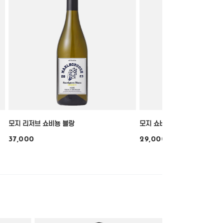
모지 리저브 쇼비뇽 블랑
모지 쇼비뇽 블랑
37,000
29,000