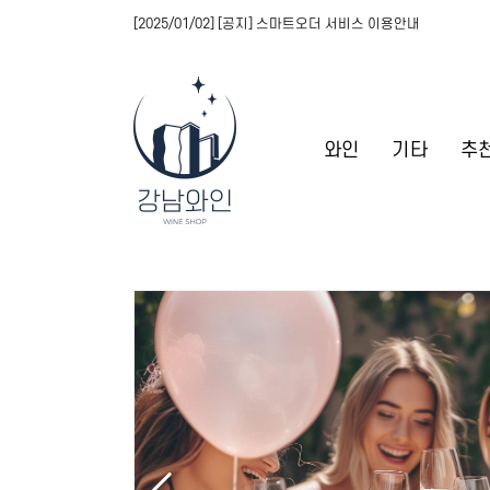
[2025/01/02] [공지] 스마트오더 서비스 이용안내
와인
기타
추