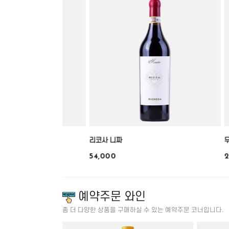
리코사 니짜
54,000
2
예약주문 와인
좀 더 다양한 상품을 구매하실 수 있는 예약주문 코너입니다.