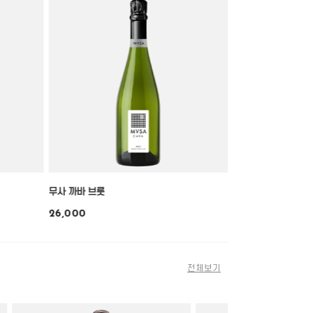
무사 까바 브룻
26,000
전체보기