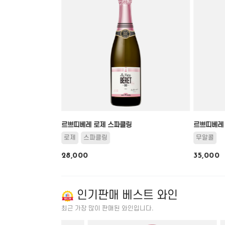
르쁘띠베레 로제 스파클링
르쁘띠베레 
로제
스파클링
무알콜
28,000
35,000
인기판매 베스트 와인
최근 가장 많이 판매된 와인입니다.