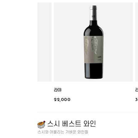
라야
22,000
3
스시 베스트 와인
스시와 어울리는 가벼운 와인들