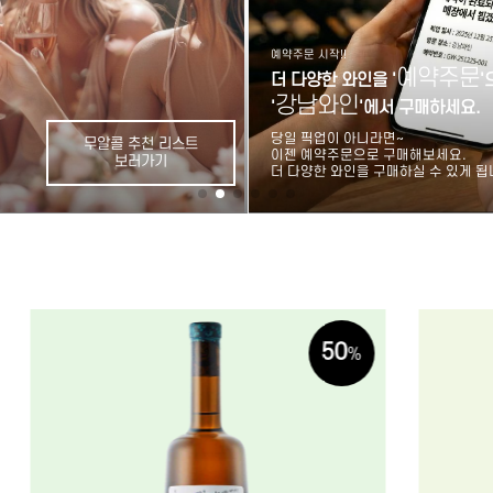
예약주문 시작!!
예약주문
더 다양한 와인을 '
'
강남와인
'
'에서 구매하세요.
당일 픽업이 아니라면~
무알콜 추천 리스트
이젠 예약주문으로 구매해보세요.
보러가기
더 다양한 와인을 구매하실 수 있게 됩
50
%