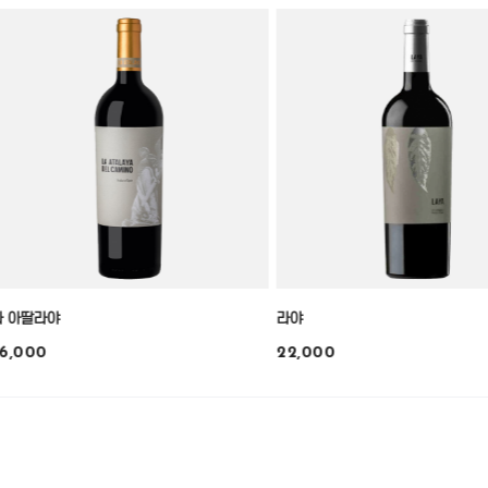
라 아딸라야
라야
6,000
22,000