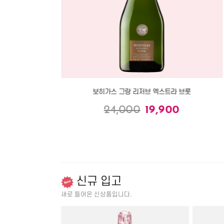
보히가스 그랑 리저브 엑스트라 브룻
24,000
19,900
신규 입고
새로 들어온 신상품입니다.