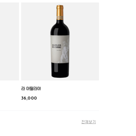
라 아딸라야
36,000
전체보기