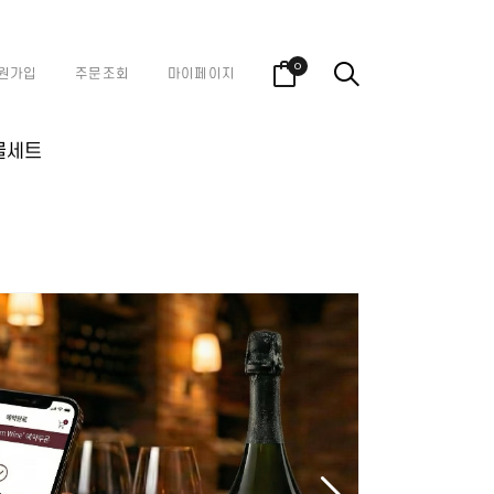
0
원가입
주문조회
마이페이지
물세트