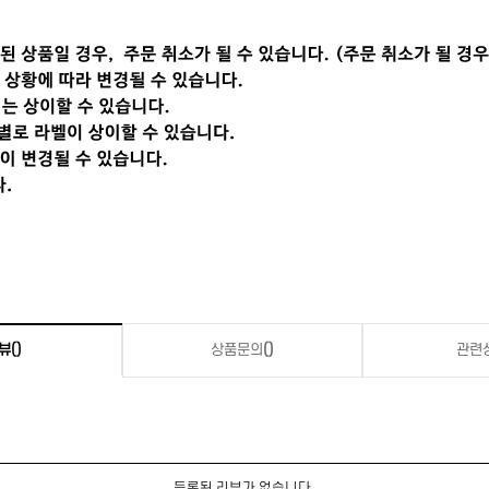
뷰
()
상품문의
()
관련
등록된 리뷰가 없습니다.