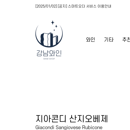
[2025/01/02] [공지] 스마트오더 서비스 이용안내
와인
기타
추
지아콘디 산지오베제
Giacondi Sangiovese Rubicone