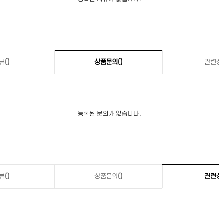
뷰
()
상품문의
()
관련
등록된 문의가 없습니다.
뷰
()
상품문의
()
관련