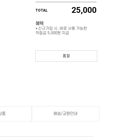
25,000
TOTAL
혜택
* 신규가입 시, 바로 사용 가능한
적립금 5,000원 지급
품절
상품
배송/교환안내