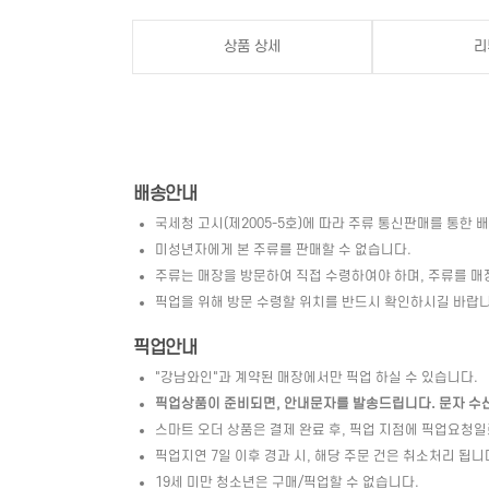
상품 상세
리
배송안내
국세청 고시(제2005-5호)에 따라 주류 통신판매를 통한 
미성년자에게 본 주류를 판매할 수 없습니다.
주류는 매장을 방문하여 직접 수령하여야 하며, 주류를 매
픽업을 위해 방문 수령할 위치를 반드시 확인하시길 바랍니
픽업안내
"강남와인"과 계약된 매장에서만 픽업 하실 수 있습니다.
픽업상품이 준비되면, 안내문자를 발송드립니다. 문자 수신 
스마트 오더 상품은 결제 완료 후, 픽업 지점에 픽업요청
픽업지연 7일 이후 경과 시, 해당 주문 건은 취소처리 됩니
19세 미만 청소년은 구매/픽업할 수 없습니다.