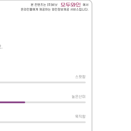
본 컨텐츠는 (주)비닛
에서
온라인몰에게 제공하는 와인정보제공 서비스입니다.
.
스윗함
높은산미
묵직함