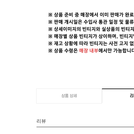
상품 상세
리
리뷰