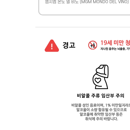
엠지엠 몬도 델 비노
(
MGM MONDO DEL VINO
)