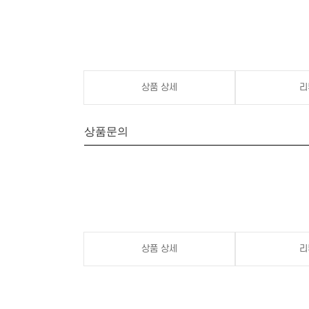
상품 상세
리
상품문의
상품 상세
리