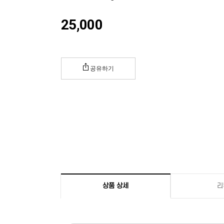
25,000
공유하기
상품 상세
리