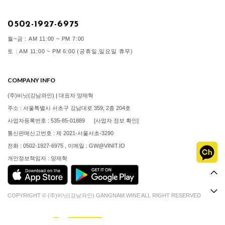
0502-1927-6975
월~금 : AM 11:00 ~ PM 7:00
토 : AM 11:00 ~ PM 6:00 (공휴일,일요일 휴무)
COMPANY INFO
(주)비닛(강남와인) | 대표자 양재혁
주소 : 서울특별시 서초구 강남대로 359, 2층 204호
사업자등록번호 : 535-85-01889
[사업자 정보 확인]
통신판매신고번호 : 제 2021-서울서초-3290
전화 : 0502-1927-6975 , 이메일 : GW@VINIT.IO
개인정보책임자 : 양재혁
COPYRIGHT © (주)비닛(강남와인) GANGNAM.WINE ALL RIGHT RESERVED