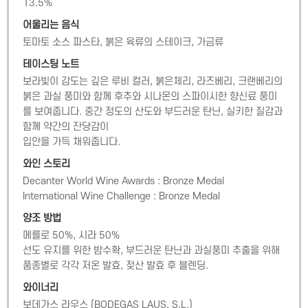
13.5
%
어울리는 음식
토마토 소스 파스타, 붉은 육류의 스테이크, 가금류
테이스팅 노트
보라빛이 감도는 깊은 루비 컬러, 붉은체리, 라즈베리, 크랜베리의 
붉은 과실 풍미와 함께 후추와 시나몬의 스파이시한 향신료 풍미
를 보여줍니다. 중간 정도의 산도와 부드러운 탄닌, 실키한 질감과 
함께 약간의 잔당감이

입안을 가득 채워줍니다.
와인 스토리
Decanter World Wine Awards : Bronze Medal

International Wine Challenge : Bronze Medal
양조 방법
메를로 50%, 시라 50%

선도 유지를 위한 밤수확, 부드러운 탄닌과 과실풍미 추출을 위해 
품종별로 각각 저온 발효, 젖산 발효 후 블렌딩.
와이너리
보데가스 라우스
(
BODEGAS LAUS, S.L.
)