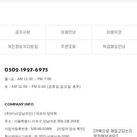
공지사항
이용안내
이용약관
개인정보처리방침
주문조회
픽업매장안내
0502-1927-6975
월~금 : AM 11:00 ~ PM 7:00
토 : AM 11:00 ~ PM 6:00 (공휴일,일요일 휴무)
COMPANY INFO
(주)비닛(강남와인) | 대표자 양재혁
주소 : 서울특별시 서초구 강남대로 359, 2층 204호
사업자등록번호 : 535-85-01889
[사업자 정보 확인]
[카톡으로 재입고되는지
문의해보세요!]
통신판매신고번호 : 제 2021-서울서초-3290