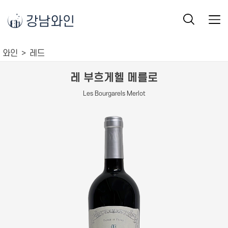
강남와인
와인
레드
레 부흐게헬 메를로
Les Bourgarels Merlot