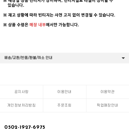
배송/교환/반품/환불/취소 안내
공지사항
이용안내
이용약관
개인정보처리방침
주문조회
픽업매장안내
0502-1927-6975