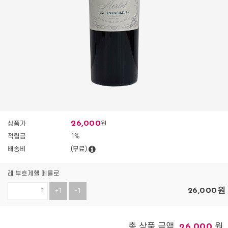
26,000
상품가
원
적립금
1%
배송비
(무료)
레 부흐게헬 메를로
26,000
원
+1
-1
총 상품 금액
원
26,000