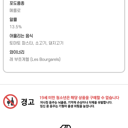
포도품종
메를로
알콜
13.5
%
어울리는 음식
토마토 파스타, 소고기, 돼지고기
와이너리
레 부흐게헬
(
Les Bourgarels
)