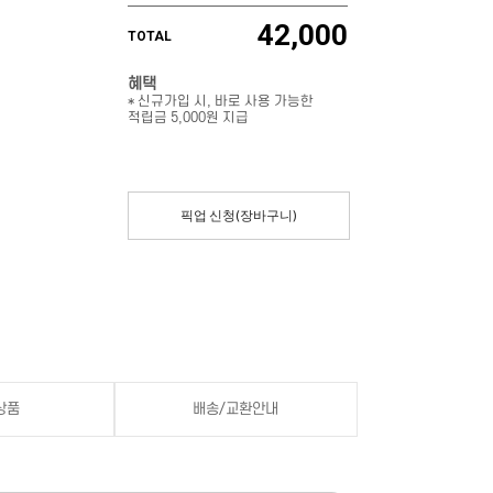
42,000
TOTAL
혜택
* 신규가입 시, 바로 사용 가능한
적립금 5,000원 지급
픽업 신청(장바구니)
상품
배송/교환안내