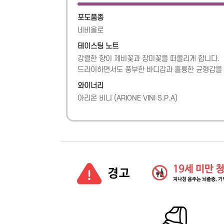
포도품종
네비올로
테이스팅 노트
강렬한 향이 제비꽃과 장미꽃을 떠올리게 합니다.

드라이하면서도 풍부한 바디감과 훌륭한 균형감을 
와이너리
아리온 비니
(
ARIONE VINI S.P.A
)