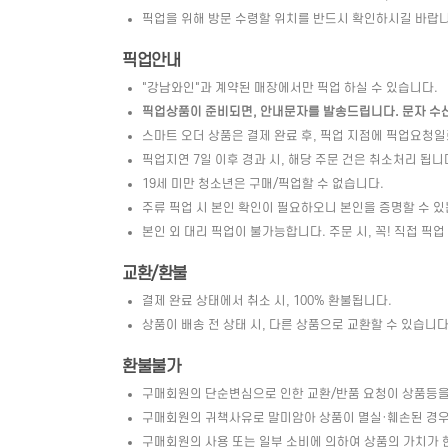
픽업을 위해 방문 수령할 위치를 반드시 확인하시길 바랍니
픽업안내
"강남와인"과 계약된 매장에서만 픽업 하실 수 있습니다.
픽업상품이 준비되면, 안내문자를 발송드립니다. 문자 수신 
스마트 오더 상품은 결제 완료 후, 픽업 지점에 픽업요청
픽업지연 7일 이후 경과 시, 해당 주문 건은 취소처리 됩니
19세 미만 청소년은 구매/픽업할 수 없습니다.
주류 픽업 시 본인 확인이 필요하오니 본인을 증명할 수 있
본인 외 대리 픽업이 불가능합니다. 주문 시, 꼭! 직접 픽업
교환/환불
결제 완료 상태에서 취소 시, 100% 환불됩니다.
상품이 배송 전 상태 시, 다른 상품으로 교환할 수 있습니다. 
환불불가
구매회원의 단순변심으로 인한 교환/반품 요청이 상품등을
구매회원의 귀책사유로 말미암아 상품이 멸실·훼손된 경우 
구매회원의 사용 또는 일부 소비에 의하여 상품의 가치가 