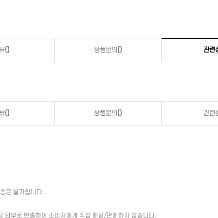
뷰
()
상품문의
()
관련
뷰
()
상품문의
()
관련
배송은 불가합니다.
장 외부로 반출하여 소비자에게 직접 배달/판매하지 않습니다.