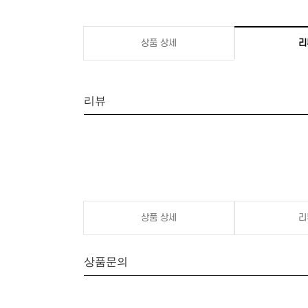
상품 상세
리
리뷰
상품 상세
리
상품문의