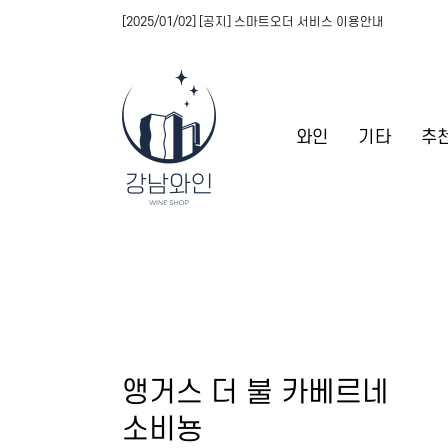
[2025/01/02] [공지] 스마트오더 서비스 이용안내
와인
기타
추
앵거스 더 불 카베르네
소비뇽