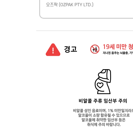
오즈팍
(
OZPAK PTY LTD.
)