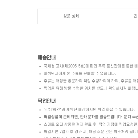
상품 상세
리
배송안내
국세청 고시(제2005-5호)에 따라 주류 통신판매를 통한 
미성년자에게 본 주류를 판매할 수 없습니다.
주류는 매장을 방문하여 직접 수령하여야 하며, 주류를 매
픽업을 위해 방문 수령할 위치를 반드시 확인하시길 바랍니
픽업안내
"강남와인"과 계약된 매장에서만 픽업 하실 수 있습니다.
픽업상품이 준비되면, 안내문자를 발송드립니다. 문자 수신 
스마트 오더 상품은 결제 완료 후, 픽업 지점에 픽업요청
픽업지연 7일 이후 경과 시, 해당 주문 건은 취소처리 됩니