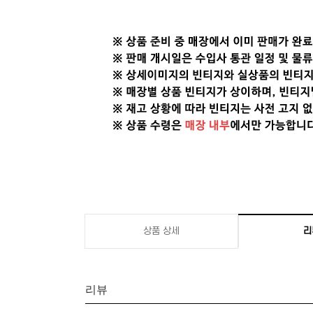
상품 상세
리
리뷰