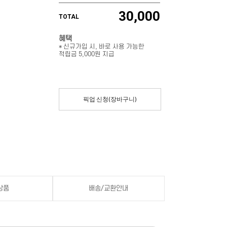
30,000
TOTAL
혜택
* 신규가입 시, 바로 사용 가능한
적립금 5,000원 지급
픽업 신청(장바구니)
상품
배송/교환안내