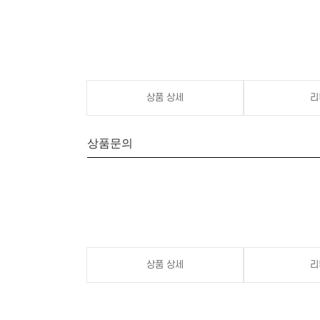
상품 상세
리
상품문의
상품 상세
리