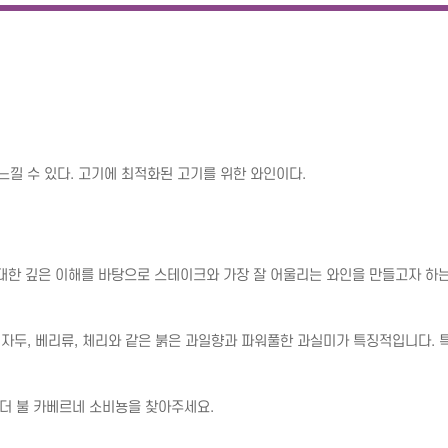
을 느낄 수 있다. 고기에 최적화된 고기를 위한 와인이다.
대한 깊은 이해를 바탕으로 스테이크와 가장 잘 어울리는 와인을 만들고자 하는 


 자두, 베리류, 체리와 같은 붉은 과일향과 파워풀한 과실미가 특징적입니다. 
 더 불 카베르네 소비뇽을 찾아주세요.