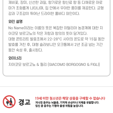
제비꽃, 장미, 신선한 과일, 향기로운 향신료 향 등 다채로운 아로
마가 조화롭게 나타나며, 입 안에서 우아한 풍미를 제공한다. 균형
감과 구조감이 뛰어난 드라이한 풀바디 와인이다.
와인 설명
No Name이라는 이름의 뜻은 복잡한 이탈리아 농경계에 대한 지
아코모 보르고뇨의 작은 저항과 항의의 뜻이 담겨있다.

대형 콘트리트 발효조에서 22-28°C 사이의 온도로 약 15일 동안  
발효를 거친 후, 대형 슬라보니안 오크통에서 2년 조금 넘는 기간 
동안 숙성 후, 출시된다.
와이너리
지아코모 보르고뇨 & 필리
(
GIACOMO BORGOGNO & FIGLI
)