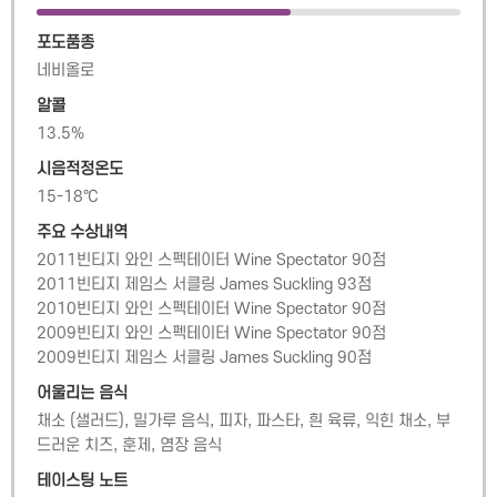
포도품종
네비올로
알콜
13.5
%
시음적정온도
15-18℃
주요 수상내역
2011빈티지 와인 스펙테이터 Wine Spectator 90점  

2011빈티지 제임스 서클링 James Suckling 93점  

2010빈티지 와인 스펙테이터 Wine Spectator 90점  

2009빈티지 와인 스펙테이터 Wine Spectator 90점  

2009빈티지 제임스 서클링 James Suckling 90점
어울리는 음식
채소 (샐러드), 밀가루 음식, 피자, 파스타, 흰 육류, 익힌 채소, 부
드러운 치즈, 훈제, 염장 음식
테이스팅 노트