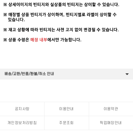
배송/교환/반품/환불/취소 안내
공지사항
이용안내
이용약관
개인정보처리방침
주문조회
픽업매장안내