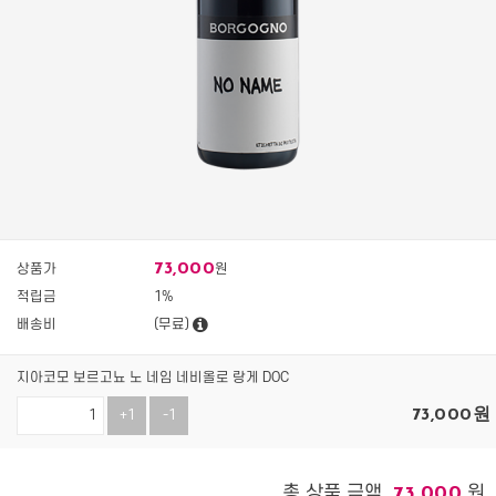
73,000
상품가
원
적립금
1%
배송비
(무료)
지아코모 보르고뇨 노 네임 네비올로 랑게 DOC
73,000
원
+1
-1
총 상품 금액
원
73,000