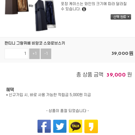
포장 케이스는 와인의 크기에 따라 달라질
수 있습니다.
판티니 그랑뀌베 비앙코 스와로브스키
39,000
원
+1
-1
총 상품 금액
원
39,000
혜택
* 신규가입 시, 바로 사용 가능한 적립금 5,000원 지급
- 상품이 품절 되었습니다 -