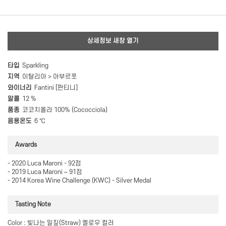
상세정보 새창 열기
타입
Sparkling
지역
이탈리아 > 아부르쪼
와이너리
Fantini [판티니]
알콜
12 %
품종
코코치올라 100% (Cococciola)
음용온도
6 ℃
Awards
- 2020 Luca Maroni - 92점
- 2019 Luca Maroni – 91점
- 2014 Korea Wine Challenge (KWC) - Silver Medal
Tasting Note
Color : 빛나는 밀짚(Straw) 옐로우 컬러