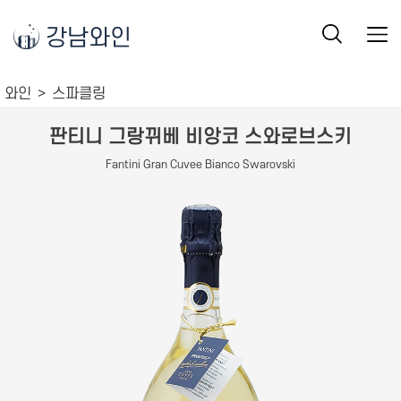
강남와인
와인
스파클링
판티니 그랑뀌베 비앙코 스와로브스키
Fantini Gran Cuvee Bianco Swarovski