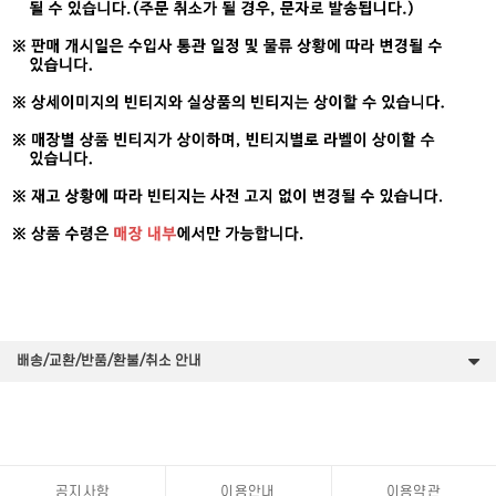
배송/교환/반품/환불/취소 안내
공지사항
이용안내
이용약관