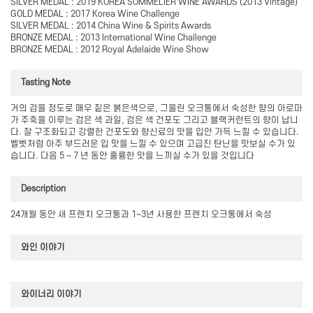
SILVER MEDAL : 2019 KOREA SOMMELIER WINE AWARDS (2013 Vintage)
GOLD MEDAL : 2017 Korea Wine Challenge
SILVER MEDAL : 2014 China Wine & Spirits Awards
BRONZE MEDAL : 2013 International Wine Challenge
BRONZE MEDAL : 2012 Royal Adelaide Wine Show
Tasting Note
거의 검을 정도로 매우 짙은 붉은색으로, 그을린 오크통에서 숙성한 향의 아로마
가 주축을 이루는 검은 색 과일, 검은 색 건포도 그리고 블랙커런트의 향이 납니
다. 잘 구조화되고 강렬한 건포도와 향신료의 맛을 입안 가득 느낄 수 있습니다.
벨벳처럼 아주 부드러운 입 맛을 느낄 수 있으며 고급진 탄닌을 맛보실 수가 있
습니다. 다음 5 ~ 7 년 동안 훌륭한 맛을 느끼실 수가 있을 것입니다
Description
24개월 동안 새 프렌치 오크통과 1~3년 사용한 프렌치 오크통에서 숙성
와인 이야기
와이너리 이야기