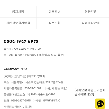
공지사항
이용안내
이용약관
개인정보처리방침
주문조회
픽업매장안내
0502-1927-6975
월~금 : AM 11:00 ~ PM 7:00
토 : AM 11:00 ~ PM 6:00 (공휴일,일요일 휴무)
COMPANY INFO
(주)비닛(강남와인) | 대표자 양재혁
주소 : 서울특별시 서초구 강남대로 359, 2층 204호
사업자등록번호 : 535-85-01889
[사업자 정보 확인]
[카톡으로 재입고되는지
문의해보세요!]
통신판매신고번호 : 제 2021-서울서초-3290
전화 : 0502-1927-6975 , 이메일 : GW@VINIT.IO
개인정보책임자 : 양재혁