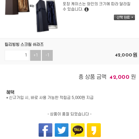
포장 케이스는 와인의 크기에 따라 달라질
수 있습니다.
킬리빙빙 스크림 쉬라즈
42,000
원
+1
-1
총 상품 금액
원
42,000
혜택
* 신규가입 시, 바로 사용 가능한 적립금 5,000원 지급
- 상품이 품절 되었습니다 -