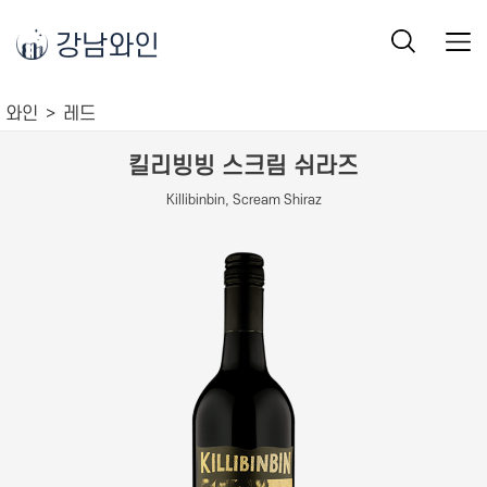
강남와인
와인
레드
킬리빙빙 스크림 쉬라즈
Killibinbin, Scream Shiraz