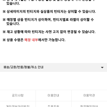
배송/교환/반품/환불/취소 안내
공지사항
이용안내
이용약관
개인정보처리방침
주문조회
픽업매장안내