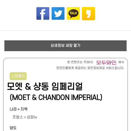
상세정보 새창 열기
본 컨텐츠는 주)비닛
에서
온라인몰에게 제공하는 와인정보제공 서비스입니다.
스파클링
모엣 & 샹동 임페리얼
(
MOET & CHANDON IMPERIAL
)
나라 > 지역
프랑스
>
상파뉴
당도