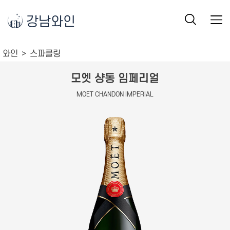
강남와인
와인
스파클링
모엣 샹동 임페리얼
MOET CHANDON IMPERIAL