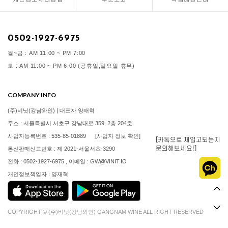
0502-1927-6975
월~금 : AM 11:00 ~ PM 7:00
토 : AM 11:00 ~ PM 6:00 (공휴일,일요일 휴무)
COMPANY INFO
(주)비닛(강남와인) | 대표자 양재혁
주소 : 서울특별시 서초구 강남대로 359, 2층 204호
사업자등록번호 : 535-85-01889
[사업자 정보 확인]
[카톡으로 재입고되는지
문의해보세요!]
통신판매신고번호 : 제 2021-서울서초-3290
전화 : 0502-1927-6975 , 이메일 : GW@VINIT.IO
개인정보책임자 : 양재혁
COPYRIGHT © (주)비닛(강남와인) GANGNAM.WINE ALL RIGHT RESERVED