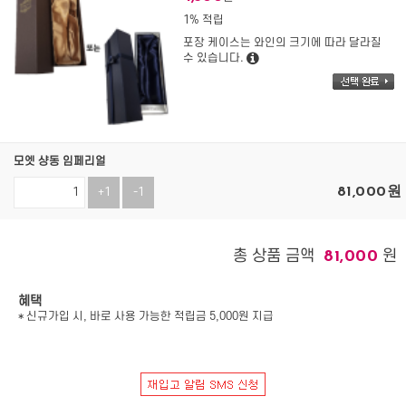
1% 적립
포장 케이스는 와인의 크기에 따라 달라질
수 있습니다.
모엣 샹동 임페리얼
81,000
원
+1
-1
총 상품 금액
원
81,000
혜택
* 신규가입 시, 바로 사용 가능한 적립금 5,000원 지급