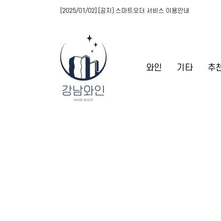
[2025/01/02] [공지] 스마트오더 서비스 이용안내
와인
기타
추