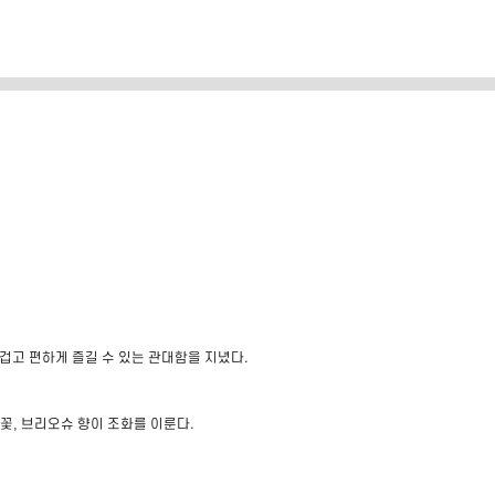
겁고 편하게 즐길 수 있는 관대함을 지녔다.
 꽃, 브리오슈 향이 조화를 이룬다.