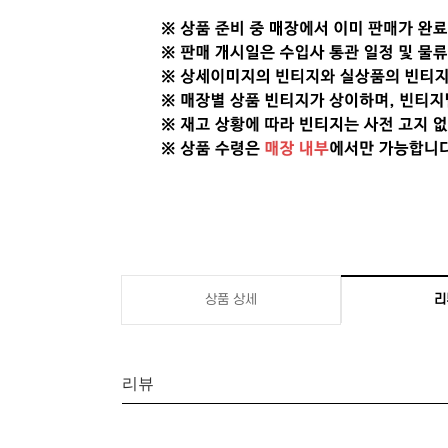
상품 상세
리
리뷰