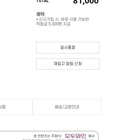
81,000
TOTAL
혜택
* 신규가입 시, 바로 사용 가능한
적립금 5,000원 지급
일시품절
재입고 알림 신청
상품
배송/교환안내
본 컨텐츠는 주)비닛
에서