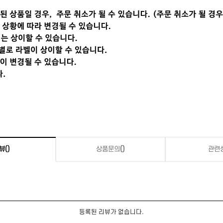
뷰
()
상품문의
()
관련
등록된 리뷰가 없습니다.