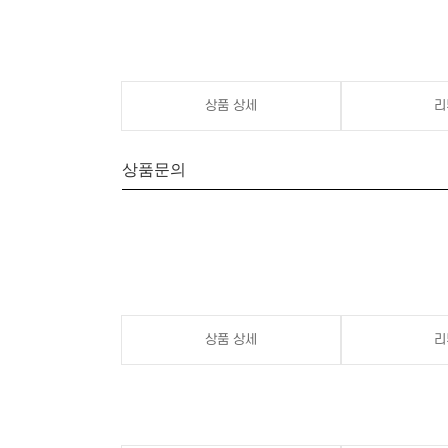
상품 상세
리
상품문의
상품 상세
리