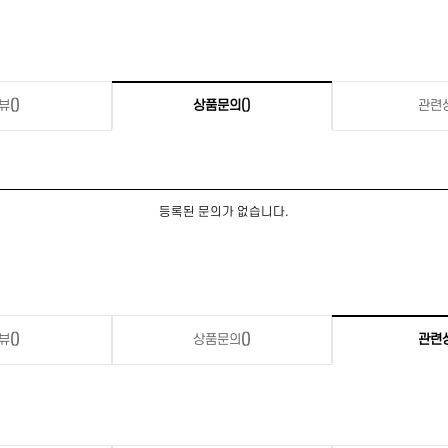
뷰
()
상품문의
()
관련
등록된 문의가 없습니다.
뷰
()
상품문의
()
관련