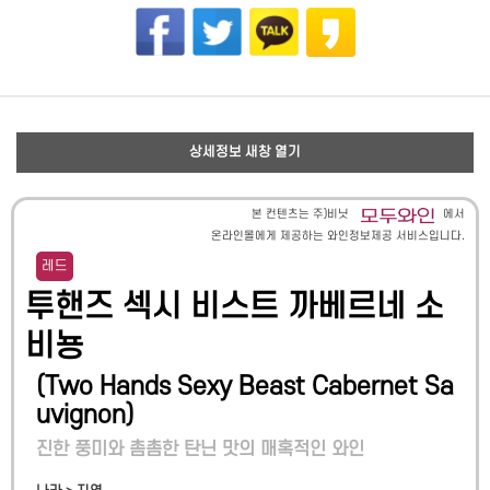
상세정보 새창 열기
본 컨텐츠는 주)비닛
에서
온라인몰에게 제공하는 와인정보제공 서비스입니다.
레드
투핸즈 섹시 비스트 까베르네 소
비뇽
(
Two Hands Sexy Beast Cabernet Sa
uvignon
)
진한 풍미와 촘촘한 탄닌 맛의 매혹적인 와인