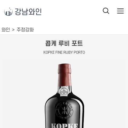
강남와인
와인
주정강화
콥케 루비 포트
KOPKE FINE RUBY PORTO