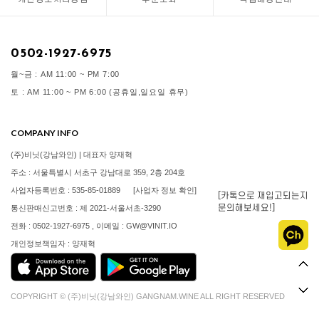
0502-1927-6975
월~금 : AM 11:00 ~ PM 7:00
토 : AM 11:00 ~ PM 6:00 (공휴일,일요일 휴무)
COMPANY INFO
(주)비닛(강남와인) | 대표자 양재혁
주소 : 서울특별시 서초구 강남대로 359, 2층 204호
사업자등록번호 : 535-85-01889
[사업자 정보 확인]
[카톡으로 재입고되는지
문의해보세요!]
통신판매신고번호 : 제 2021-서울서초-3290
전화 : 0502-1927-6975 , 이메일 : GW@VINIT.IO
개인정보책임자 : 양재혁
COPYRIGHT © (주)비닛(강남와인) GANGNAM.WINE ALL RIGHT RESERVED