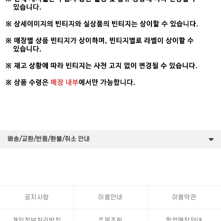
배송/교환/반품/환불/취소 안내
공지사항
이용안내
이용약관
개인정보처리방침
주문조회
픽업매장안내