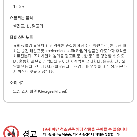
12.5
%
어울리는 음식
샐러드, 회, 닭고기
테이스팅 노트
쇼비뇽 블랑 특유의 밝고 경쾌한 과실향이 강조된 와인으로, 한 모금 마
시는 순간 패션프룻, rockmelon, kaffir 라임의 상큼한 아로마가 후각을 
사로잡는다. 쥬시하면서 놀라울 정도로 풍부한 풍미를 경험할 수 있으
며, 훌륭한 과실의 캐릭터와 뛰어난 지속력을 선사한다. 은은한 산미와 
우아한 터치, 긴 피니시가 어우러져 구조감이 매우 뛰어나며, 2026년까
지 최상의 맛을 제공한다.
와이너리
도멘 죠지 미쉘
(
Georges Michel
)