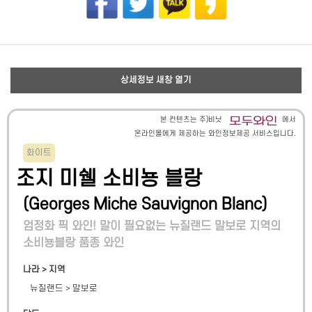
상세정보 새창 열기
본 컨텐츠는 주)비닛
에서
온라인몰에게 제공하는 와인정보제공 서비스입니다.
화이트
조지 미쉘 소비뇽 블랑
(
Georges Miche Sauvignon Blanc
)
엄정화 픽 와인! 말이 필요없는 뉴질랜드 말보로 지역의
소비뇽블랑 품종 와인
나라 > 지역
뉴질랜드
>
말보로