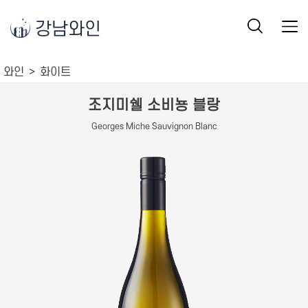
강남와인
와인
화이트
조지미쉘 소비뇽 블랑
Georges Miche Sauvignon Blanc