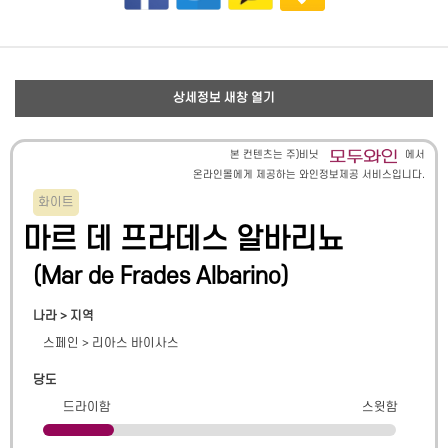
상세정보 새창 열기
본 컨텐츠는 주)비닛
에서
온라인몰에게 제공하는 와인정보제공 서비스입니다.
화이트
마르 데 프라데스 알바리뇨
(
Mar de Frades Albarino
)
나라 > 지역
스페인
>
리아스 바이사스
당도
드라이함
스윗함