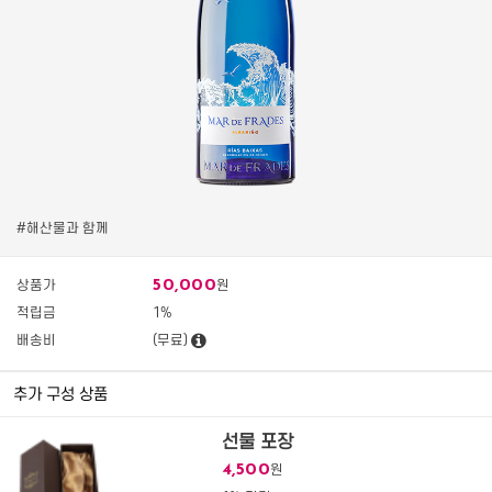
#해산물과 함께
50,000
상품가
원
적립금
1%
배송비
(무료)
추가 구성 상품
선물 포장
4,500
원