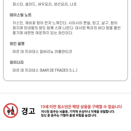
파스타, 샐러드, 새우요리, 생선요리, 나초
테이스팅 노트
자스민, 제비꽃 향이 먼저 느껴진다. 사이사이 펜넬, 망고, 살구, 향이 
퍼지며 미네랄의 향도 함께 스며 나온다. 대서양 특유의 바다 향을 물씬 
풍기며 세련된 여운까지 있는 와인이다.
와인 설명
마르 데 프라데스 알바리뇨 아틀란티코
와이너리
마르 데 프라데스
(
MAR DE FRADES S.L.
)