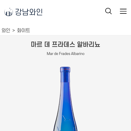
강남와인
와인
화이트
마르 데 프라데스 알바리뇨
Mar de Frades Albarino