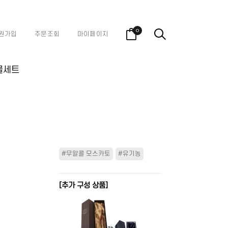
0
원가입
주문조회
마이페이지
물세트
#무알콜 모스카토
#유기농
[추가 구성 상품]