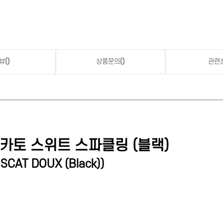
뷰
()
상품문의
()
관련
카토 스위트 스파클링 (블랙)
USCAT DOUX (Black)
)