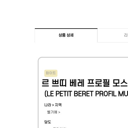
상품 상세
리
화이트
르 쁘띠 베레 프로필 모스
(
LE PETIT BERET PROFIL M
나라 > 지역
벨기에
>
당도