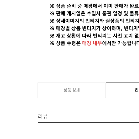
상품 상세
리
리뷰