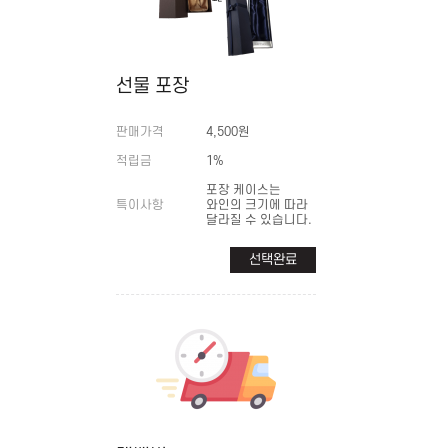
선물 포장
판매가격
4,500원
적립금
1%
포장 케이스는
특이사항
와인의 크기에 따라
달라질 수 있습니다.
선택완료