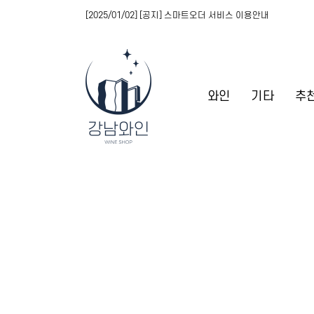
[2025/01/02] [공지] 스마트오더 서비스 이용안내
와인
기타
추