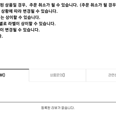
뷰
()
상품문의
()
관련
등록된 리뷰가 없습니다.