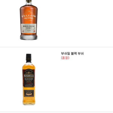
부쉬밀 블랙 부쉬
(품절)