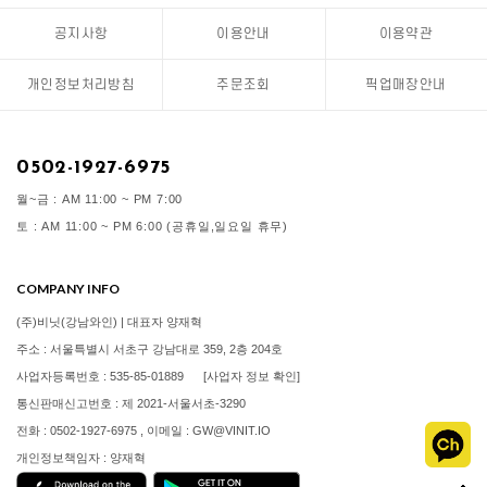
공지사항
이용안내
이용약관
개인정보처리방침
주문조회
픽업매장안내
0502-1927-6975
월~금 : AM 11:00 ~ PM 7:00
토 : AM 11:00 ~ PM 6:00 (공휴일,일요일 휴무)
COMPANY INFO
(주)비닛(강남와인) | 대표자 양재혁
주소 : 서울특별시 서초구 강남대로 359, 2층 204호
사업자등록번호 : 535-85-01889
[사업자 정보 확인]
통신판매신고번호 : 제 2021-서울서초-3290
전화 : 0502-1927-6975 , 이메일 : GW@VINIT.IO
개인정보책임자 : 양재혁