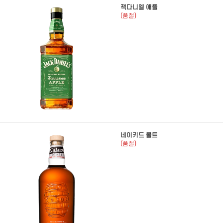
잭다니엘 애플
(품절)
네이키드 몰트
(품절)