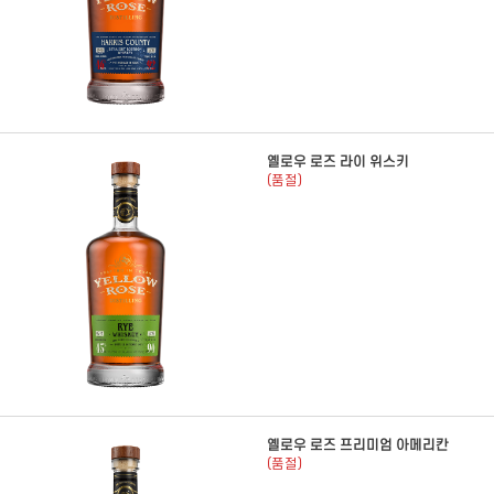
옐로우 로즈 라이 위스키
(품절)
옐로우 로즈 프리미엄 아메리칸
(품절)