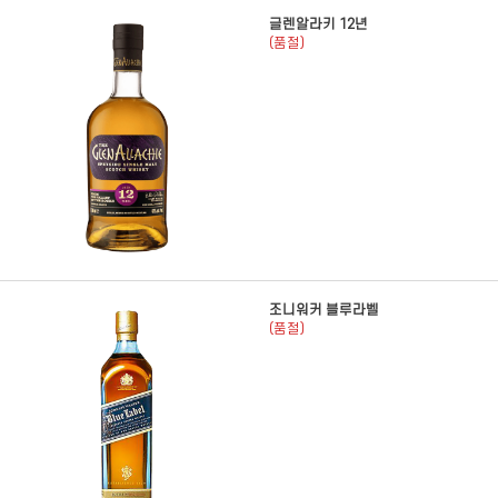
글렌알라키 12년
(품절)
조니워커 블루라벨
(품절)