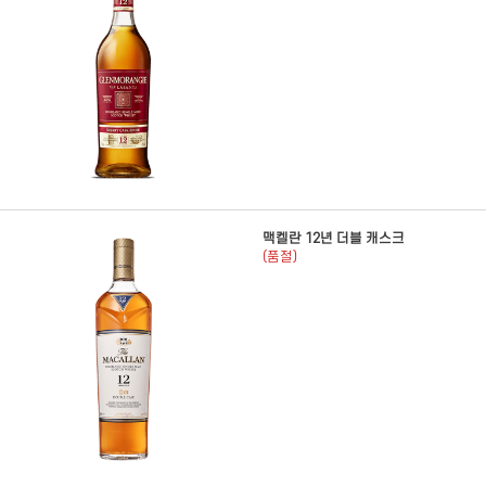
맥켈란 12년 더블 캐스크
(품절)