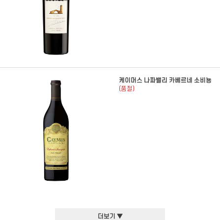
케이머스 나파밸리 카베르네 소비뇽
(품절)
더보기 ▼