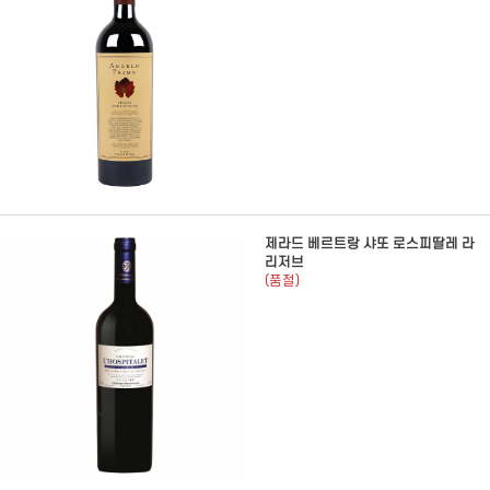
제라드 베르트랑 샤또 로스피딸레 라
리저브
(품절)