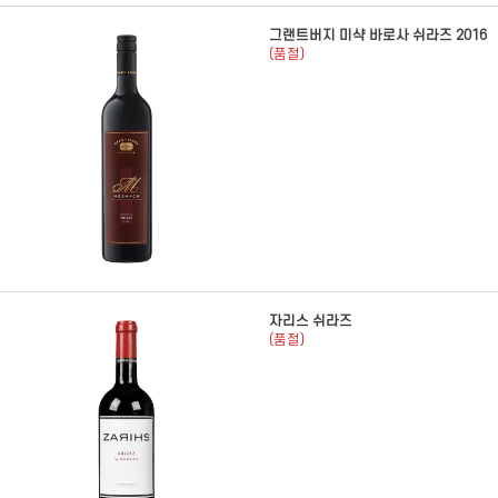
그랜트버지 미샥 바로사 쉬라즈 2016
(품절)
자리스 쉬라즈
(품절)