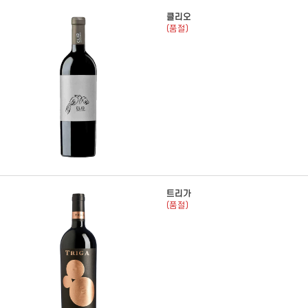
클리오
(품절)
트리가
(품절)