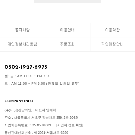
공지사항
이용안내
이용약관
개인정보처리방침
주문조회
픽업매장안내
0502-1927-6975
월~금 : AM 11:00 ~ PM 7:00
토 : AM 11:00 ~ PM 6:00 (공휴일,일요일 휴무)
COMPANY INFO
(주)비닛(강남와인) | 대표자 양재혁
주소 : 서울특별시 서초구 강남대로 359, 2층 204호
사업자등록번호 : 535-85-01889
[사업자 정보 확인]
통신판매신고번호 : 제 2021-서울서초-3290