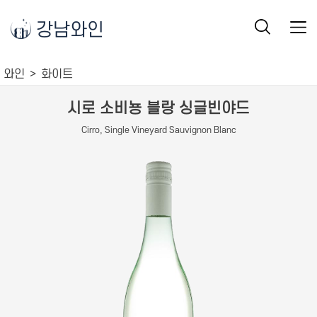
강남와인
와인
화이트
시로 소비뇽 블랑 싱글빈야드
Cirro, Single Vineyard Sauvignon Blanc