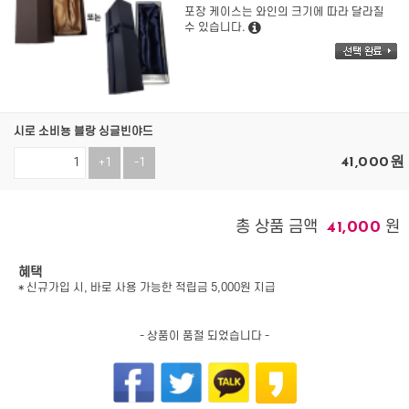
포장 케이스는 와인의 크기에 따라 달라질
수 있습니다.
시로 소비뇽 블랑 싱글빈야드
41,000
원
+1
-1
총 상품 금액
원
41,000
혜택
* 신규가입 시, 바로 사용 가능한 적립금 5,000원 지급
- 상품이 품절 되었습니다 -