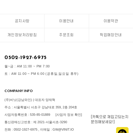
공지사항
이용안내
이용약관
개인정보처리방침
주문조회
픽업매장안내
0502-1927-6975
월~금 : AM 11:00 ~ PM 7:00
토 : AM 11:00 ~ PM 6:00 (공휴일,일요일 휴무)
COMPANY INFO
(주)비닛(강남와인) | 대표자 양재혁
주소 : 서울특별시 서초구 강남대로 359, 2층 204호
사업자등록번호 : 535-85-01889
[사업자 정보 확인]
[카톡으로 재입고되는지
문의해보세요!]
통신판매신고번호 : 제 2021-서울서초-3290
전화 : 0502-1927-6975 , 이메일 : GW@VINIT.IO