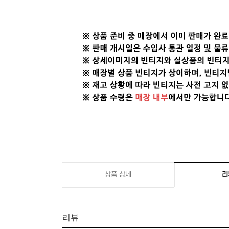
상품 상세
리
리뷰