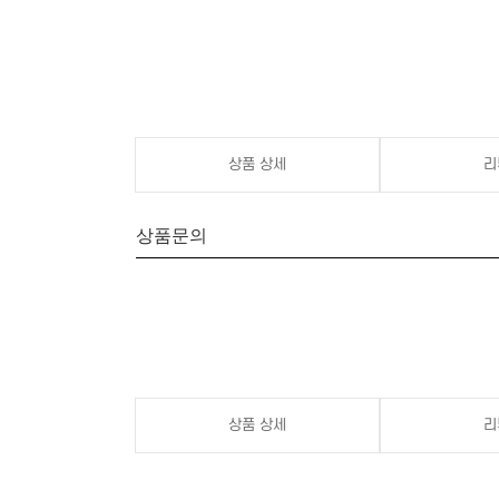
상품 상세
리
상품문의
상품 상세
리