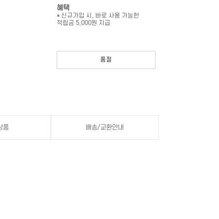
혜택
* 신규가입 시, 바로 사용 가능한
적립금 5,000원 지급
품절
상품
배송/교환안내