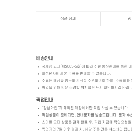
상품 상세
리
배송안내
국세청 고시(제2005-5호)에 따라 주류 통신판매를 통한 
미성년자에게 본 주류를 판매할 수 없습니다.
주류는 매장을 방문하여 직접 수령하여야 하며, 주류를 매
픽업을 위해 방문 수령할 위치를 반드시 확인하시길 바랍니
픽업안내
"강남와인"과 계약된 매장에서만 픽업 하실 수 있습니다.
픽업상품이 준비되면, 안내문자를 발송드립니다. 문자 수신 
스마트 오더 상품은 결제 완료 후, 픽업 지점에 픽업요청
픽업지연 7일 이후 경과 시, 해당 주문 건은 취소처리 됩니