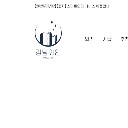
[2025/01/02] [공지] 스마트오더 서비스 이용안내
와인
기타
추