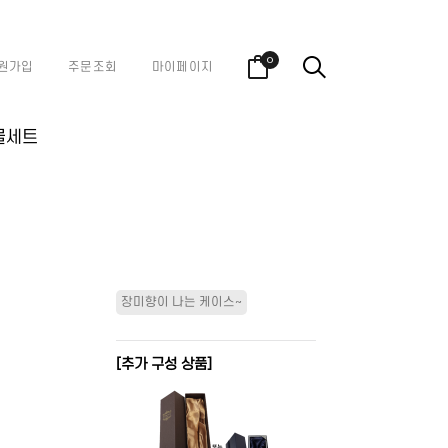
0
원가입
주문조회
마이페이지
물세트
장미향이 나는 케이스~
[추가 구성 상품]