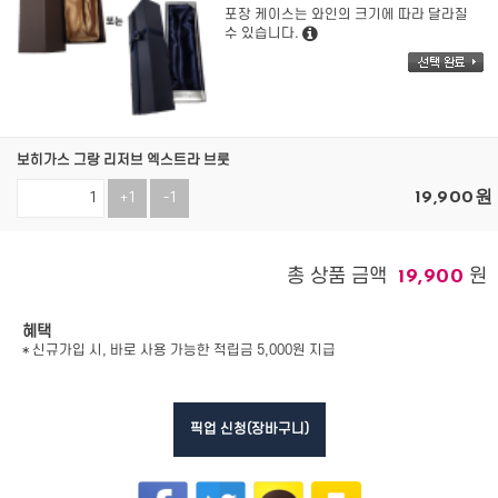
포장 케이스는 와인의 크기에 따라 달라질
수 있습니다.
보히가스 그랑 리저브 엑스트라 브룻
19,900
원
+1
-1
총 상품 금액
원
19,900
혜택
* 신규가입 시, 바로 사용 가능한 적립금 5,000원 지급
픽업 신청(장바구니)