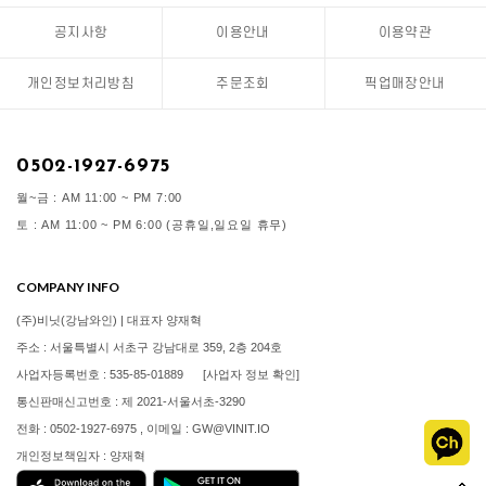
공지사항
이용안내
이용약관
개인정보처리방침
주문조회
픽업매장안내
0502-1927-6975
월~금 : AM 11:00 ~ PM 7:00
토 : AM 11:00 ~ PM 6:00 (공휴일,일요일 휴무)
COMPANY INFO
(주)비닛(강남와인) | 대표자 양재혁
주소 : 서울특별시 서초구 강남대로 359, 2층 204호
사업자등록번호 : 535-85-01889
[사업자 정보 확인]
통신판매신고번호 : 제 2021-서울서초-3290
전화 : 0502-1927-6975 , 이메일 : GW@VINIT.IO
개인정보책임자 : 양재혁