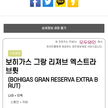
상세정보 새창 열기
본 컨텐츠는 주)비닛
에서
온라인몰에게 제공하는 와인정보제공 서비스입니다.
스파클링
보히가스 그랑 리져브 엑스트라
브륏
(
BOHIGAS GRAN RESERVA EXTRA B
RUT
)
나라 > 지역
스페인
>
카바