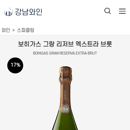
강남와인
와인
스파클링
보히가스 그랑 리저브 엑스트라 브룻
BOHIGAS GRAN RESERVA EXTRA BRUT
17
%