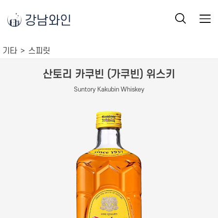
강남와인
기타
스피릿
산토리 카쿠빈 (가쿠빈) 위스키
Suntory Kakubin Whiskey