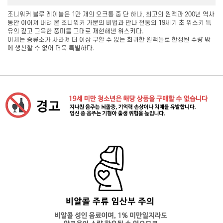
조니워커 블루 레이블은 1만 개의 오크통 중 단 하나, 최고의 원액과 200년 역사
동안 이어져 내려 온 조니워커 가문의 비법과 만나 전통의 19세기 초 위스키 특
유의 깊고 그윽한 풍미를 그대로 재현해낸 위스키다.
이제는 증류소가 사라져 더 이상 구할 수 없는 희귀한 원액들로 한정된 수량 밖
에 생산할 수 없어 더욱 특별하다.