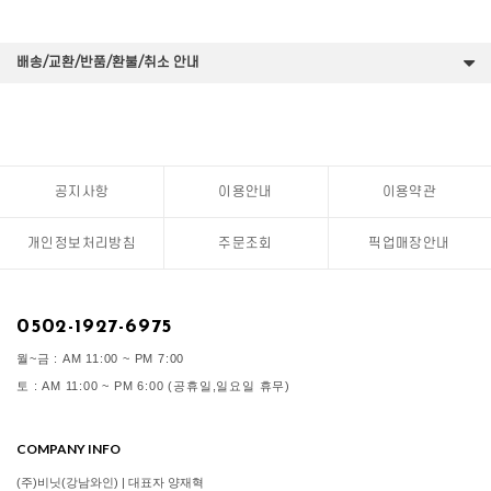
배송/교환/반품/환불/취소 안내
공지사항
이용안내
이용약관
개인정보처리방침
주문조회
픽업매장안내
0502-1927-6975
월~금 : AM 11:00 ~ PM 7:00
토 : AM 11:00 ~ PM 6:00 (공휴일,일요일 휴무)
COMPANY INFO
(주)비닛(강남와인) | 대표자 양재혁