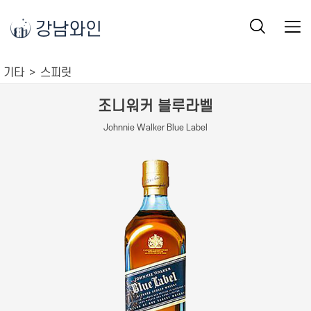
강남와인
기타
스피릿
조니워커 블루라벨
Johnnie Walker Blue Label