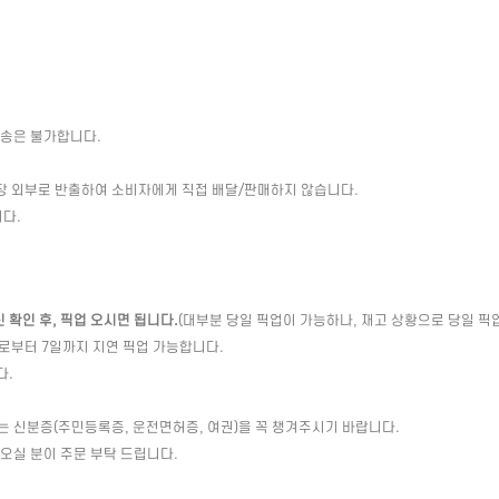
배송은 불가합니다.
장 외부로 반출하여 소비자에게 직접 배달/판매하지 않습니다.
다.
확인 후, 픽업 오시면 됩니다.
(대부분 당일 픽업이 가능하나, 재고 상황으로 당일 픽
일로부터 7일까지 지연 픽업 가능합니다.
다.
는 신분증(주민등록증, 운전면허증, 여권)을 꼭 챙겨주시기 바랍니다.
 오실 분이 주문 부탁 드립니다.