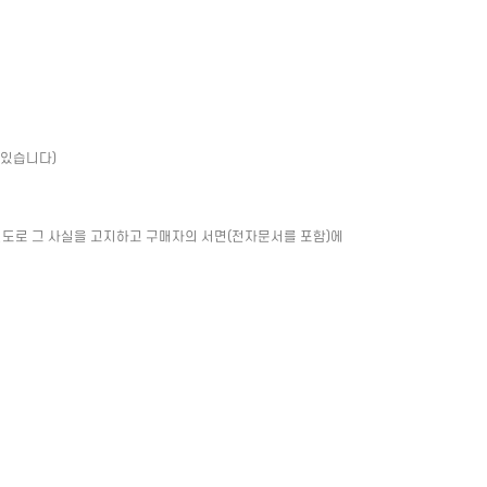
 있습니다)
별도로 그 사실을 고지하고 구매자의 서면(전자문서를 포함)에