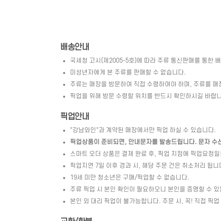
배송안내
국세청 고시(제2005-5호)에 따라 주류 통신판매를 통한 
미성년자에게 본 주류를 판매할 수 없습니다.
주류는 매장을 방문하여 직접 수령하여야 하며, 주류를 매
픽업을 위해 방문 수령할 위치를 반드시 확인하시길 바랍니
픽업안내
"강남와인"과 계약된 매장에서만 픽업 하실 수 있습니다.
픽업상품이 준비되면, 안내문자를 발송드립니다. 문자 수신 
스마트 오더 상품은 결제 완료 후, 픽업 지점에 픽업요청
픽업지연 7일 이후 경과 시, 해당 주문 건은 취소처리 됩니
19세 미만 청소년은 구매/픽업할 수 없습니다.
주류 픽업 시 본인 확인이 필요하오니 본인을 증명할 수 있
본인 외 대리 픽업이 불가능합니다. 주문 시, 꼭! 직접 픽업