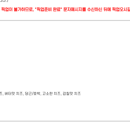
니다.)
당일 픽업이 불가하므로, "픽업준비 완료" 문자메시지를 수신하신 뒤에 픽업오시
치즈, 버터맛 치즈, 당근/호박, 고소한 치즈, 감칠맛 치즈