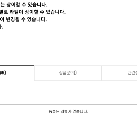
뷰
()
상품문의
()
관련
등록된 리뷰가 없습니다.