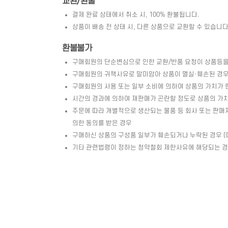
교환/환불
결제 완료 상태에서 취소 시, 100% 환불됩니다.
상품이 배송 전 상태 시, 다른 상품으로 교환할 수 있습니다. 
환불불가
구매회원의 단순변심으로 인한 교환/반품 요청이 상품등을
구매회원의 귀책사유로 말미암아 상품이 멸실·훼손된 경우 
구매회원의 사용 또는 일부 소비에 의하여 상품의 가치가 
시간의 경과에 의하여 재판매가 곤란할 정도로 상품의 가
주문에 따라 개별적으로 생산되는 물품 등 회사 또는 판매
의한 동의를 받은 경우
구매하신 상품의 구성품 일부가 훼손되거나 누락된 경우 (예 
기타 관련법령이 정하는 청약철회 제한사유에 해당되는 