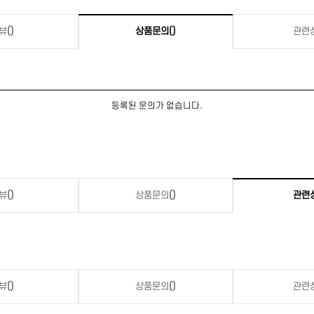
뷰
()
상품문의
()
관련
등록된 문의가 없습니다.
뷰
()
상품문의
()
관련
뷰
()
상품문의
()
관련