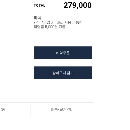
279,000
TOTAL
혜택
* 신규가입 시, 바로 사용 가능한
적립금 5,000원 지급
예약주문
장바구니 담기
상품
배송/교환안내