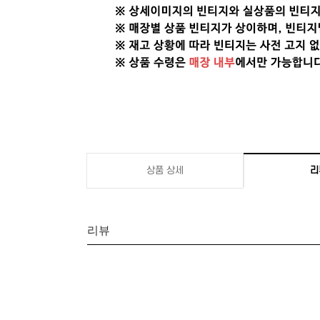
상품 상세
리
리뷰