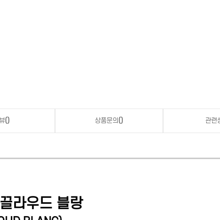
뷰
()
상품문의
()
관련
 끌라우드 블랑