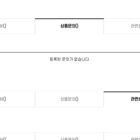
뷰
()
상품문의
()
관련
등록된 문의가 없습니다.
뷰
()
상품문의
()
관련
뷰
()
상품문의
()
관련