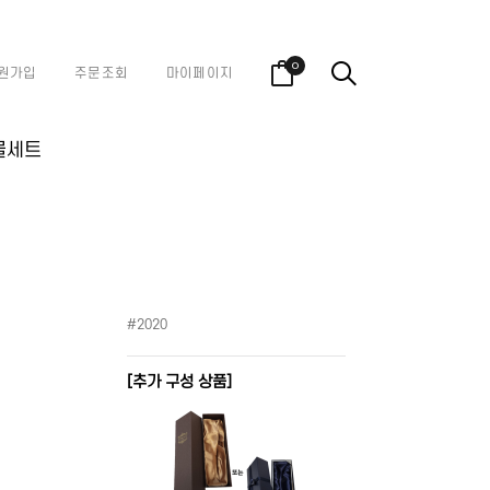
0
원가입
주문조회
마이페이지
물세트
#2020
[추가 구성 상품]