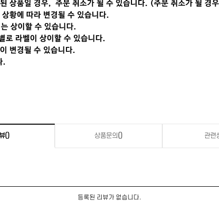
뷰
()
상품문의
()
관련
등록된 리뷰가 없습니다.