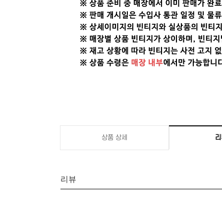
상품 상세
리
리뷰