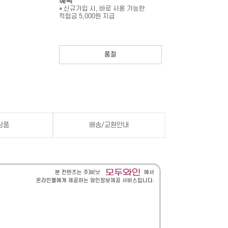
혜택
* 신규가입 시, 바로 사용 가능한
적립금 5,000원 지급
품절
상품
배송/교환안내
본 컨텐츠는 주)비닛
에서
온라인몰에게 제공하는 와인정보제공 서비스입니다.