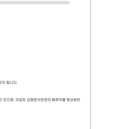
무리 됩니다.
을 만들고 있으며, 이집트 상형문자모양의 떼루아를 형상화한 