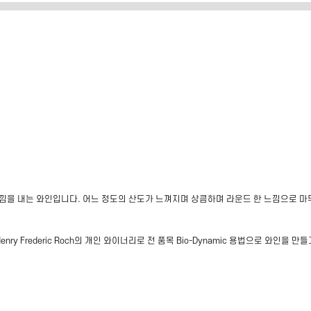
느낌을 내는 와인입니다. 어느 정도의 산도가 느껴지며 상큼하며 라운드 한 느낌으로 마
enry Frederic Roch의 개인 와이너리로 전 품목 Bio-Dynamic 용법으로 와인