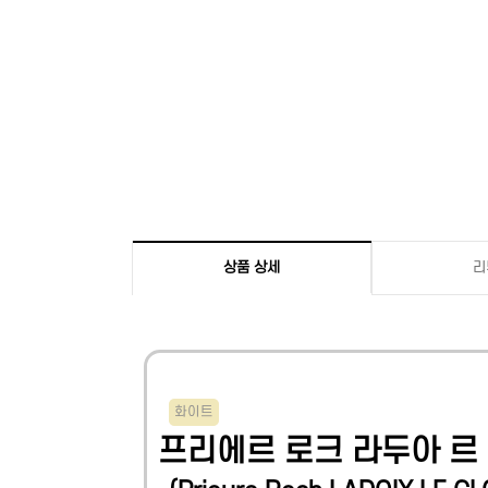
상품 상세
리
화이트
프리에르 로크 라두아 르