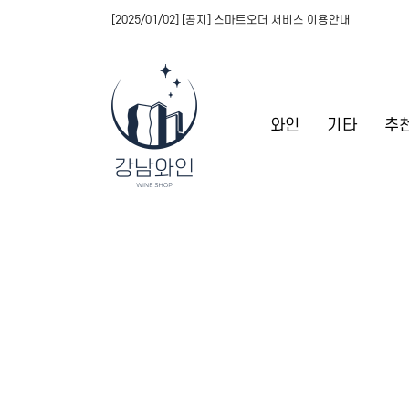
[2025/01/02] [공지] 스마트오더 서비스 이용안내
와인
기타
추