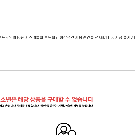
부드러우며 타닌이 스며들어 부드럽고 이상적인 시음 순간을 선사합니다. 지금 즐기거나