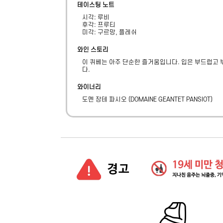
테이스팅 노트
시각: 루비

후각: 프루티

미각: 구르망, 플레쉬
와인 스토리
이 퀴베는 아주 단순한 즐거움입니다. 입은 부드럽고 
다.
와이너리
도멘 장테 파시오
(
DOMAINE GEANTET PANSIOT
)