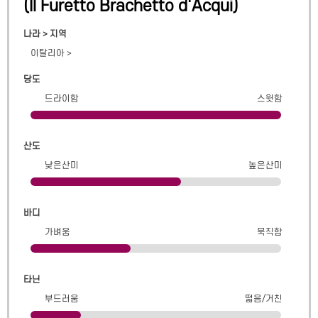
(
Il Furetto Brachetto d'Acqui
)
나라 > 지역
이탈리아
>
당도
드라이함
스윗함
산도
낮은산미
높은산미
바디
가벼움
묵직함
타닌
부드러움
떫음/거친