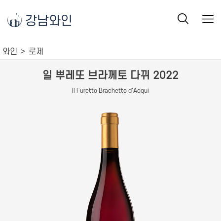
강남와인
와인
로제
일 뿌레또 브라께토 다뀌 2022
Il Furetto Brachetto d'Acqui