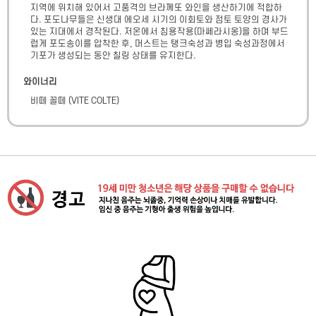
지역에 위치해 있어서 고품격의 브라께또 와인을 생산하기에 적합하
다. 포도나무들은 신생대 에오세 시기의 이회토와 점토 토양의 경사가 
있는 지대에서 경작된다. 저온에서 침용작용(마쎄라시옹)을 하며 부드
럽게 포도송이를 압착한 후, 머스트는 탱크숙성과 병입 숙성과정에서 
기포가 생성되는 동안 칠링 상태를 유지한다.
와이너리
비떼 꼴떼
(
VITE COLTE
)