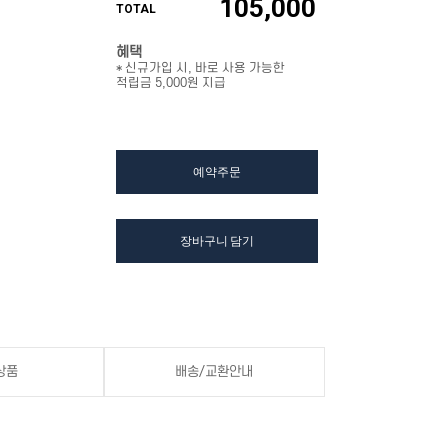
105,000
TOTAL
혜택
* 신규가입 시, 바로 사용 가능한
적립금 5,000원 지급
예약주문
장바구니 담기
상품
배송/교환안내