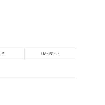
상품
배송/교환안내