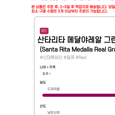
본 상품은 주문 후, 2~3일 후 픽업지로 배송됩니다. 
최소 구매 수량은 3개 이상부터 주문이 가능합니다.
레드
산타리타 메달야레알 그
(
Santa Rita Medalla Real G
#신대륙와인 #칠레 #Red
나라 > 지역
칠레
>
당도
드라이함
산도
낮은산미