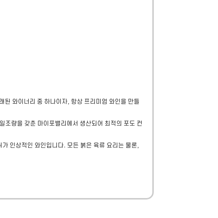
오래된 와이너리 중 하나이자, 항상 프리미엄 와인을 만들
 일조량을 갖춘 마이포밸리에서 생산되어 최적의 포도 컨
 인상적인 와인입니다. 모든 붉은 육류 요리는 물론, 