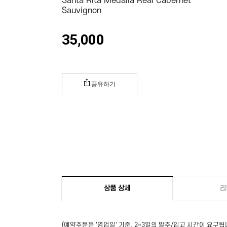
Santa Rita Medalla Real Cabernet
Sauvignon
35,000
공유하기
상품 상세
리
(예약주문은 '영업일' 기준, 2~3일의 발주/입고 시간이 요구됩