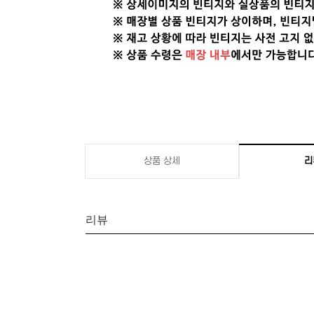
상품 상세
리
리뷰