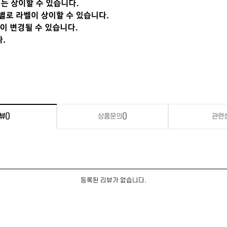
뷰
()
상품문의
()
관련
등록된 리뷰가 없습니다.