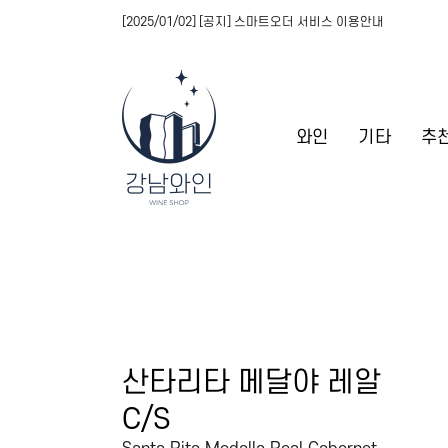
[2025/01/02] [공지] 스마트오더 서비스 이용안내
와인
기타
추
산타리타 메달야 레알
C/S