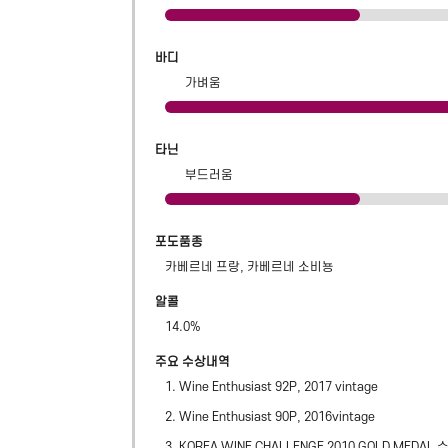
바디
가벼움
타닌
부드러움
포도품종
카베르네 프랑, 카베르네 소비뇽
알콜
14.0
%
주요 수상내역
1. Wine Enthusiast 92P, 2017 vintage

2. Wine Enthusiast 90P, 2016vintage

3. KOREA WINE CHALLENGE 2010 GOLD MEDAL 