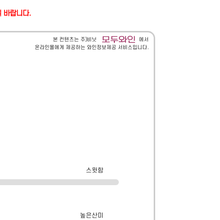
길 바랍니다.
본 컨텐츠는 주)비닛
에서
온라인몰에게 제공하는 와인정보제공 서비스입니다.
스윗함
높은산미