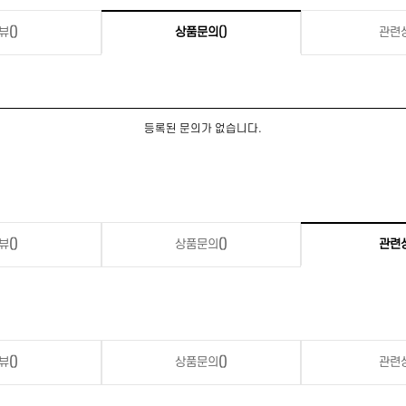
뷰
()
상품문의
()
관련
등록된 문의가 없습니다.
뷰
()
상품문의
()
관련
뷰
()
상품문의
()
관련